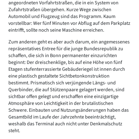
angeordneten Vorfahrtstraßen, die in ein System von
Zufahrtstraßen übergehen. Kurze Wege zwischen
Automobil und Flugzeug sind das Programm. Kaum
vorstellbar: Wer fünf Minuten vor Abflug auf dem Parkplatz
eintrifft, sollte noch seine Maschine erreichen.
Zum anderen geht es aber auch darum, ein angemessenes
repräsentatives Entree für die junge Bundesrepublik zu
schaffen, die sich in Bonn permanenter einzurichten
beginnt: Der dreischenklige, bis auf eine Höhe von fünf
Etagen stufenterrassierte Gebäuderiegel ist innen durch
eine plastisch gestaltete Sichtbetonkonstruktion
bestimmt. Prismatisch sich verjüngende Längs- und
Querbinder, die auf Stützenpaare gelagert werden, sind
sichtbar offen gelegt und erschaffen eine einzigartige
Atmosphäre von Leichtigkeit in der brutalistischen
Schwere. Einbauten und Nutzungsänderungen haben das
Gesamtbild im Laufe der Jahrzehnte beeinträchtigt,
weshalb das Terminal auch nicht unter Denkmalschutz
steht.