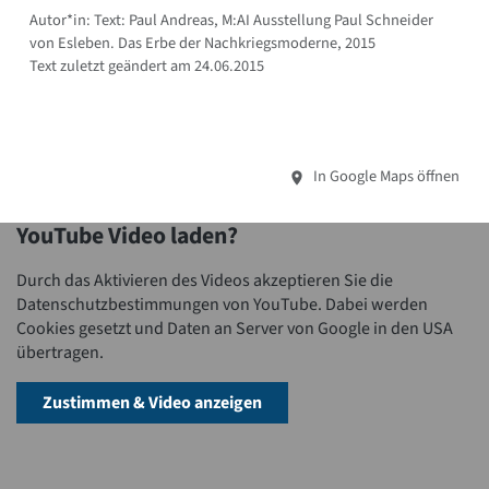
Autor*in: Text: Paul Andreas, M:AI Ausstellung Paul Schneider
von Esleben. Das Erbe der Nachkriegsmoderne, 2015
Text zuletzt geändert am 24.06.2015
In Google Maps öffnen
YouTube Video laden?
Durch das Aktivieren des Videos akzeptieren Sie die
Datenschutzbestimmungen von YouTube. Dabei werden
Cookies gesetzt und Daten an Server von Google in den USA
übertragen.
Zustimmen & Video anzeigen