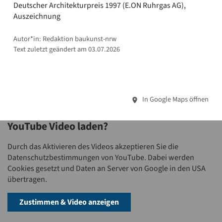
Deutscher Architekturpreis 1997 (E.ON Ruhrgas AG),
Auszeichnung
Autor*in: Redaktion baukunst-nrw
Text zuletzt geändert am 03.07.2026
In Google Maps öffnen
YouTube Video laden?
Durch das Aktivieren des Videos akzeptieren Sie die
Datenschutzbestimmungen von YouTube. Dabei werden
Cookies gesetzt und Daten an Server von Google in den USA
übertragen.
Zustimmen & Video anzeigen