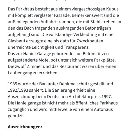
Das Parkhaus besteht aus einem viergeschossigen Kubus
mit komplett verglaster Fassade. Bemerkenswert sind die
außenliegenden Auffahrtsrampen, die mit Stahlstreben an
den das Dach tragenden auskragenden Betonträgern
aufgehängt sind. Die vollständige Verkleidung mit einer
Glashaut erzeugte eine bis dato für Zweckbauten
unerreichte Leichtigkeit und Transparenz.
Das zur Haniel-Garage gehörende, auf Betonstützen
aufgeständerte Motel bot unter sich weitere Parkplätze.
Die zwölf Zimmer und das Restaurant waren über einen
Laubengang zu erreichen.
1985 wurde der Bau unter Denkmalschutz gestellt und
1992/1993 saniert. Die Sanierung erhielt eine
Auszeichnung beim Deutschen Architekturpreis 1997.
Die Hanielgarage ist nicht mehr als öffentliches Parkhaus
zugänglich und wird mittlerweile von einem Autohaus
genutzt.
Auszeichnungen: