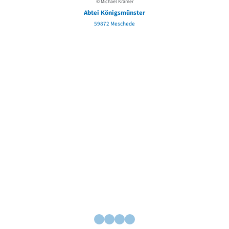
© Michael Kramer
Abtei Königsmünster
59872 Meschede