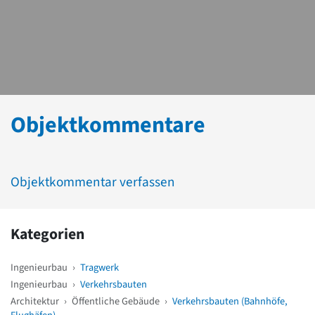
Objektkommentare
Objektkommentar verfassen
Kategorien
Ingenieurbau
›
Tragwerk
Ingenieurbau
›
Verkehrsbauten
Architektur
›
Öffentliche Gebäude
›
Verkehrsbauten (Bahnhöfe,