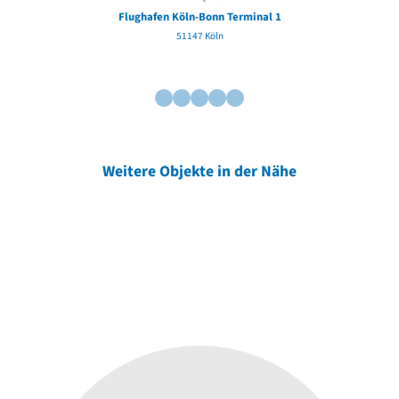
Flughafen Köln-Bonn Terminal 1
51147 Köln
Weitere Objekte in der Nähe
Weitere Objekte
der Urheber*innen