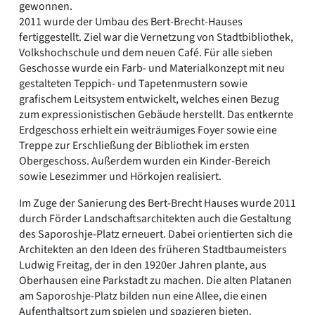
gewonnen.
2011 wurde der Umbau des Bert-Brecht-Hauses
fertiggestellt. Ziel war die Vernetzung von Stadtbibliothek,
Volkshochschule und dem neuen Café. Für alle sieben
Geschosse wurde ein Farb- und Materialkonzept mit neu
gestalteten Teppich- und Tapetenmustern sowie
grafischem Leitsystem entwickelt, welches einen Bezug
zum expressionistischen Gebäude herstellt. Das entkernte
Erdgeschoss erhielt ein weiträumiges Foyer sowie eine
Treppe zur Erschließung der Bibliothek im ersten
Obergeschoss. Außerdem wurden ein Kinder-Bereich
sowie Lesezimmer und Hörkojen realisiert.
Im Zuge der Sanierung des Bert-Brecht Hauses wurde 2011
durch Förder Landschaftsarchitekten auch die Gestaltung
des Saporoshje-Platz erneuert. Dabei orientierten sich die
Architekten an den Ideen des früheren Stadtbaumeisters
Ludwig Freitag, der in den 1920er Jahren plante, aus
Oberhausen eine Parkstadt zu machen. Die alten Platanen
am Saporoshje-Platz bilden nun eine Allee, die einen
Aufenthaltsort zum spielen und spazieren bieten.