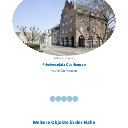
© Robbin, Thomas
Friedensplatz Oberhausen
Ve
46045 Oberhausen
Weitere Objekte in der Nähe