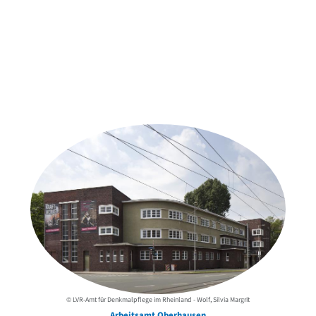
Weitere Objekte
der Urheber*innen
© LVR-Amt für Denkmalpflege im Rheinland - Wolf, Silvia Margrit
Arbeitsamt Oberhausen