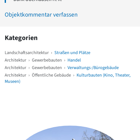
Objektkommentar verfassen
Kategorien
Landschaftsarchitektur
›
Straßen und Plätze
Architektur
›
Gewerbebauten
›
Handel
Architektur
›
Gewerbebauten
›
Verwaltungs-/Bürogebäude
Architektur
›
Öffentliche Gebäude
›
Kulturbauten (Kino, Theater,
Museen)
Weitere Objekte
in der Nähe