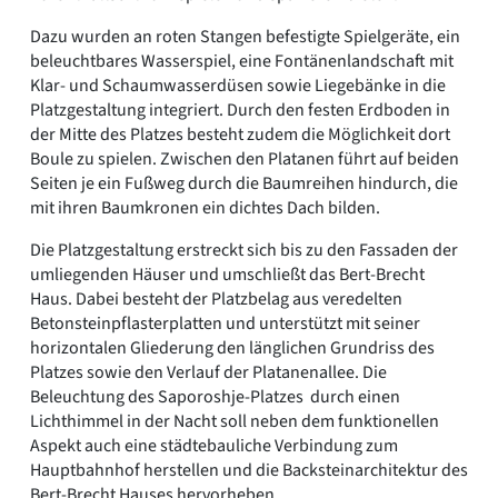
Dazu wurden an roten Stangen befestigte Spielgeräte, ein
beleuchtbares Wasserspiel, eine Fontänenlandschaft mit
Klar- und Schaumwasserdüsen sowie Liegebänke in die
Platzgestaltung integriert. Durch den festen Erdboden in
der Mitte des Platzes besteht zudem die Möglichkeit dort
Boule zu spielen. Zwischen den Platanen führt auf beiden
Seiten je ein Fußweg durch die Baumreihen hindurch, die
mit ihren Baumkronen ein dichtes Dach bilden.
Die Platzgestaltung erstreckt sich bis zu den Fassaden der
umliegenden Häuser und umschließt das Bert-Brecht
Haus. Dabei besteht der Platzbelag aus veredelten
Betonsteinpflasterplatten und unterstützt mit seiner
horizontalen Gliederung den länglichen Grundriss des
Platzes sowie den Verlauf der Platanenallee. Die
Beleuchtung des Saporoshje-Platzes durch einen
Lichthimmel in der Nacht soll neben dem funktionellen
Aspekt auch eine städtebauliche Verbindung zum
Hauptbahnhof herstellen und die Backsteinarchitektur des
Bert-Brecht Hauses hervorheben.