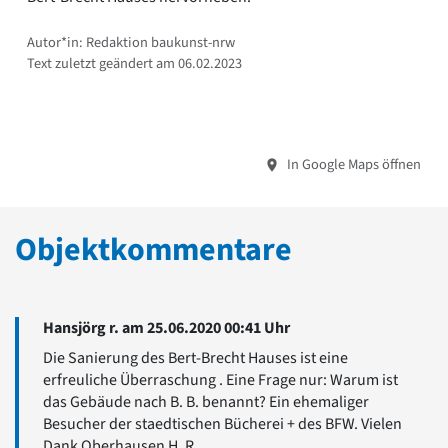
Autor*in: Redaktion baukunst-nrw
Text zuletzt geändert am 06.02.2023
In Google Maps öffnen
Objektkommentare
Hansjörg r. am 25.06.2020 00:41 Uhr
Die Sanierung des Bert-Brecht Hauses ist eine
erfreuliche Überraschung . Eine Frage nur: Warum ist
das Gebäude nach B. B. benannt? Ein ehemaliger
Besucher der staedtischen Bücherei + des BFW. Vielen
Dank Oberhausen H. R.