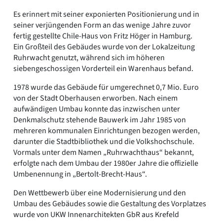
Es erinnert mit seiner exponierten Positionierung und in
seiner verjüngenden Form an das wenige Jahre zuvor
fertig gestellte Chile-Haus von Fritz Höger in Hamburg.
Ein Großteil des Gebäudes wurde von der Lokalzeitung
Ruhrwacht genutzt, während sich im höheren
siebengeschossigen Vorderteil ein Warenhaus befand.
1978 wurde das Gebäude für umgerechnet 0,7 Mio. Euro
von der Stadt Oberhausen erworben. Nach einem
aufwändigen Umbau konnte das inzwischen unter
Denkmalschutz stehende Bauwerk im Jahr 1985 von
mehreren kommunalen Einrichtungen bezogen werden,
darunter die Stadtbibliothek und die Volkshochschule.
Vormals unter dem Namen „Ruhrwachthaus“ bekannt,
erfolgte nach dem Umbau der 1980er Jahre die offizielle
Umbenennung in „Bertolt-Brecht-Haus“.
Den Wettbewerb über eine Modernisierung und den
Umbau des Gebäudes sowie die Gestaltung des Vorplatzes
wurde von UKW Innenarchitekten GbR aus Krefeld