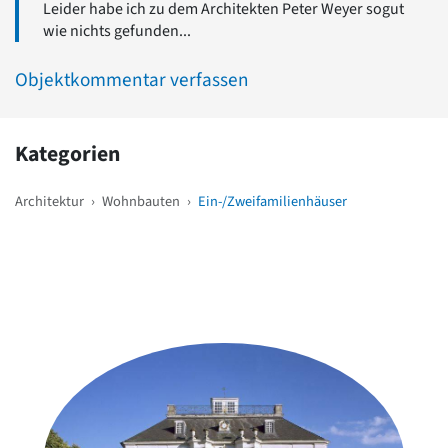
Leider habe ich zu dem Architekten Peter Weyer sogut
wie nichts gefunden...
Objektkommentar verfassen
Kategorien
Architektur
›
Wohnbauten
›
Ein-/Zweifamilienhäuser
Weitere Objekte
in der Nähe