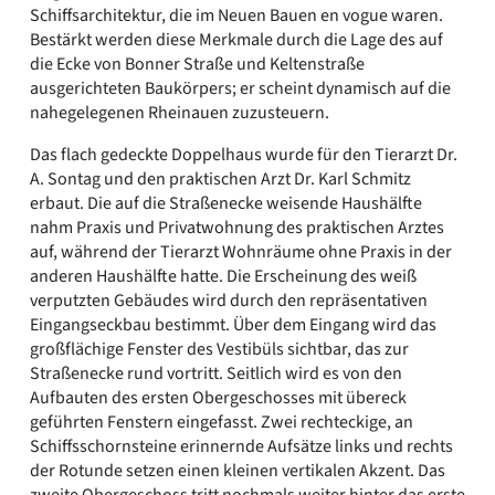
Schiffsarchitektur, die im Neuen Bauen en vogue waren.
Bestärkt werden diese Merkmale durch die Lage des auf
die Ecke von Bonner Straße und Keltenstraße
ausgerichteten Baukörpers; er scheint dynamisch auf die
nahegelegenen Rheinauen zuzusteuern.
Das flach gedeckte Doppelhaus wurde für den Tierarzt Dr.
A. Sontag und den praktischen Arzt Dr. Karl Schmitz
erbaut. Die auf die Straßenecke weisende Haushälfte
nahm Praxis und Privatwohnung des praktischen Arztes
auf, während der Tierarzt Wohnräume ohne Praxis in der
anderen Haushälfte hatte. Die Erscheinung des weiß
verputzten Gebäudes wird durch den repräsentativen
Eingangseckbau bestimmt. Über dem Eingang wird das
großflächige Fenster des Vestibüls sichtbar, das zur
Straßenecke rund vortritt. Seitlich wird es von den
Aufbauten des ersten Obergeschosses mit übereck
geführten Fenstern eingefasst. Zwei rechteckige, an
Schiffsschornsteine erinnernde Aufsätze links und rechts
der Rotunde setzen einen kleinen vertikalen Akzent. Das