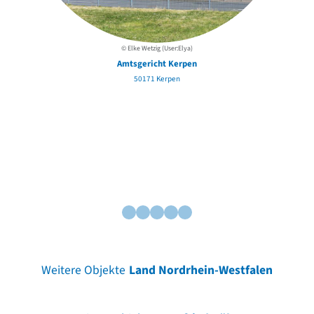
© Elke Wetzig (User:Elya)
Amtsgericht Kerpen
50171 Kerpen
Weitere Objekte
Land Nordrhein-Westfalen