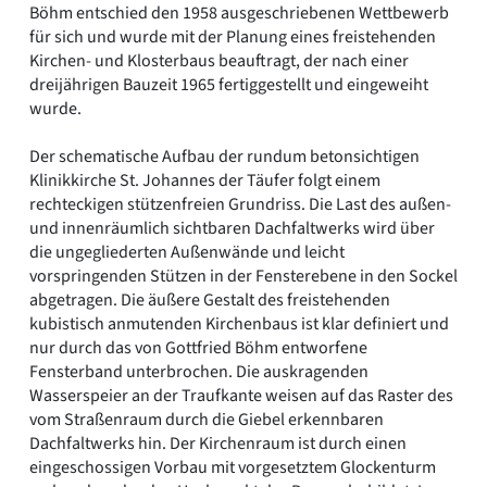
Böhm entschied den 1958 ausgeschriebenen Wettbewerb
für sich und wurde mit der Planung eines freistehenden
Kirchen- und Klosterbaus beauftragt, der nach einer
dreijährigen Bauzeit 1965 fertiggestellt und eingeweiht
wurde.
Der schematische Aufbau der rundum betonsichtigen
Klinikkirche St. Johannes der Täufer folgt einem
rechteckigen stützenfreien Grundriss. Die Last des außen-
und innenräumlich sichtbaren Dachfaltwerks wird über
die ungegliederten Außenwände und leicht
vorspringenden Stützen in der Fensterebene in den Sockel
abgetragen. Die äußere Gestalt des freistehenden
kubistisch anmutenden Kirchenbaus ist klar definiert und
nur durch das von Gottfried Böhm entworfene
Fensterband unterbrochen. Die auskragenden
Wasserspeier an der Traufkante weisen auf das Raster des
vom Straßenraum durch die Giebel erkennbaren
Dachfaltwerks hin. Der Kirchenraum ist durch einen
eingeschossigen Vorbau mit vorgesetztem Glockenturm