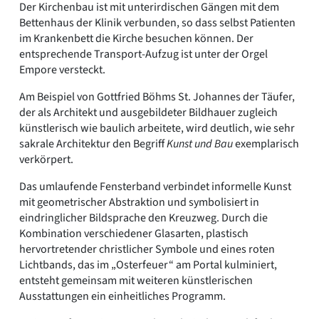
Der Kirchenbau ist mit unterirdischen Gängen mit dem
Bettenhaus der Klinik verbunden, so dass selbst Patienten
im Krankenbett die Kirche besuchen können. Der
entsprechende Transport-Aufzug ist unter der Orgel
Empore versteckt.
Am Beispiel von Gottfried Böhms St. Johannes der Täufer,
der als Architekt und ausgebildeter Bildhauer zugleich
künstlerisch wie baulich arbeitete, wird deutlich, wie sehr
sakrale Architektur den Begriff
Kunst und Bau
exemplarisch
verkörpert.
Das umlaufende Fensterband verbindet informelle Kunst
mit geometrischer Abstraktion und symbolisiert in
eindringlicher Bildsprache den Kreuzweg. Durch die
Kombination verschiedener Glasarten, plastisch
hervortretender christlicher Symbole und eines roten
Lichtbands, das im „Osterfeuer“ am Portal kulminiert,
entsteht gemeinsam mit weiteren künstlerischen
Ausstattungen ein einheitliches Programm.