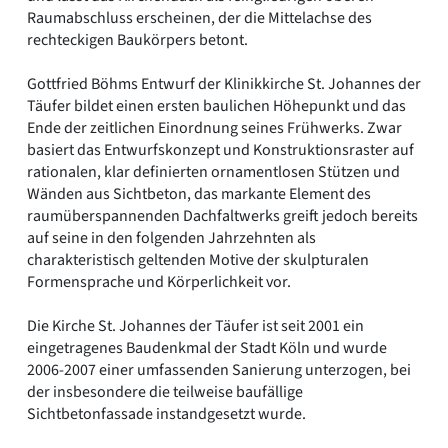
Raumabschluss erscheinen, der die Mittelachse des
rechteckigen Baukörpers betont.
Gottfried Böhms Entwurf der Klinikkirche St. Johannes der
Täufer bildet einen ersten baulichen Höhepunkt und das
Ende der zeitlichen Einordnung seines Frühwerks. Zwar
basiert das Entwurfskonzept und Konstruktionsraster auf
rationalen, klar definierten ornamentlosen Stützen und
Wänden aus Sichtbeton, das markante Element des
raumüberspannenden Dachfaltwerks greift jedoch bereits
auf seine in den folgenden Jahrzehnten als
charakteristisch geltenden Motive der skulpturalen
Formensprache und Körperlichkeit vor.
Die Kirche St. Johannes der Täufer ist seit 2001 ein
eingetragenes Baudenkmal der Stadt Köln und wurde
2006-2007 einer umfassenden Sanierung unterzogen, bei
der insbesondere die teilweise baufällige
Sichtbetonfassade instandgesetzt wurde.