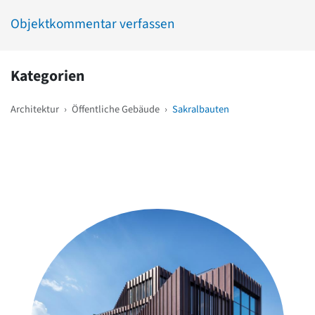
Objektkommentar verfassen
Kategorien
Architektur
›
Öffentliche Gebäude
›
Sakralbauten
Weitere Objekte
in der Nähe