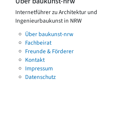
Über baukunst-nrw
Internetführer zu Architektur und
Ingenieurbaukunst in NRW
Über baukunst-nrw
Fachbeirat
Freunde & Förderer
Kontakt
Impressum
Datenschutz