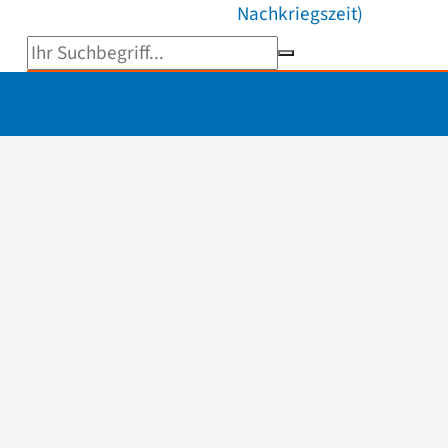
Nachkriegszeit)
Suchbegriff eingeben