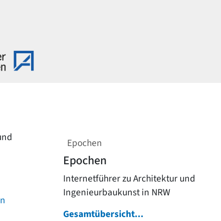
 und
Epochen
Epochen
Internetführer zu Architektur und
Ingenieurbaukunst in NRW
on
Gesamtübersicht...