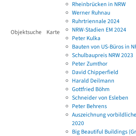
Rheinbrücken in NRW
Werner Ruhnau
Ruhrtriennale 2024
NRW-Stadien EM 2024
Objektsuche
Karte
Peter Kulka
Bauten von US-Büros in 
Schulbaupreis NRW 2023
Peter Zumthor
David Chipperfield
Harald Deilmann
Gottfried Böhm
Schneider von Esleben
Peter Behrens
Auszeichnung vorbildlich
2020
Big Beautiful Buildings (