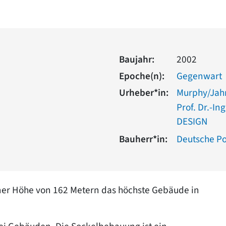
Baujahr:
2002
Epoche(n):
Gegenwart
Urheber*in:
Murphy/Jahn
Prof. Dr.-I
DESIGN
Bauherr*in:
Deutsche Po
einer Höhe von 162 Metern das höchste Gebäude in