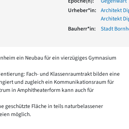
Epoche(n):
Gegenwart
Urheber*in:
Architekt Di
Architekt Di
Bauherr*in:
Stadt Born
ornheim ein Neubau für ein vierzügiges Gymnasium
ientierung: Fach- und Klassenraumtrakt bilden eine
fungiert und zugleich ein Kommunikationsraum für
ntrum in Amphitheaterform kann auch für
 geschützte Fläche in teils naturbelassener
reien möglich.