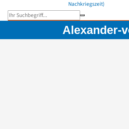
Nachkriegszeit)
Suchbegriff eingeben
Alexander-