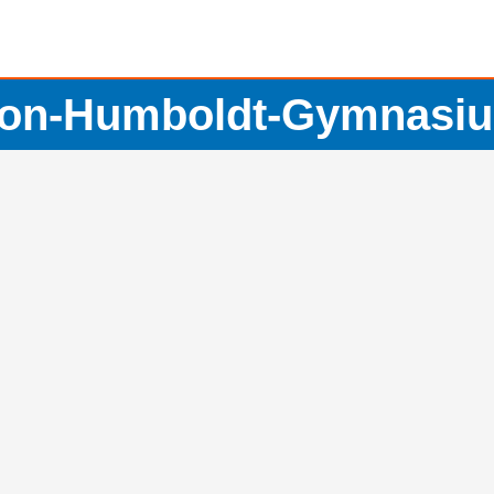
von-Humboldt-Gymnasi