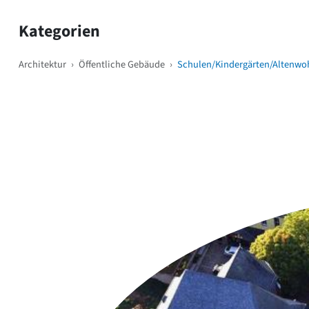
Kategorien
Architektur
›
Öffentliche Gebäude
›
Schulen/Kindergärten/Altenwo
Weitere Objekte
i