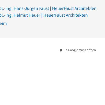
pl.-Ing. Hans-Jürgen Faust | HeuerFaust Architekten
pl.-Ing. Helmut Heuer | HeuerFaust Architekten
heim
In Google Maps öffnen