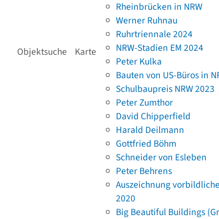
Rheinbrücken in NRW
Werner Ruhnau
Ruhrtriennale 2024
NRW-Stadien EM 2024
Objektsuche
Karte
Peter Kulka
Bauten von US-Büros in 
Schulbaupreis NRW 2023
Peter Zumthor
David Chipperfield
Harald Deilmann
Gottfried Böhm
Schneider von Esleben
Peter Behrens
Auszeichnung vorbildlich
2020
Big Beautiful Buildings (