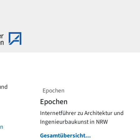
 und
Epochen
Epochen
Internetführer zu Architektur und
Ingenieurbaukunst in NRW
on
Gesamtübersicht...