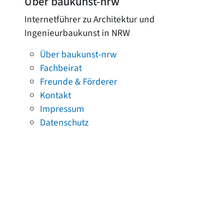
Über baukunst-nrw
Internetführer zu Architektur und
Ingenieurbaukunst in NRW
Über baukunst-nrw
Fachbeirat
Freunde & Förderer
Kontakt
Impressum
Datenschutz