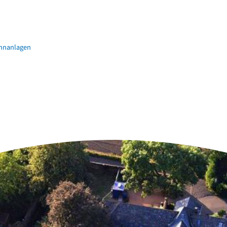
hnanlagen
n der Nähe