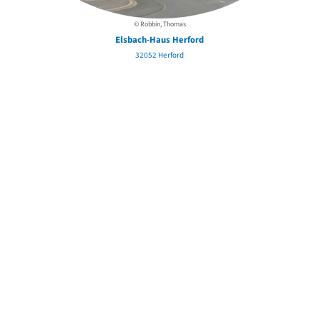
© Robbin, Thomas
Elsbach-Haus Herford
32052 Herford