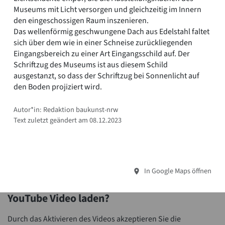
Museums mit Licht versorgen und gleichzeitig im Innern
den eingeschossigen Raum inszenieren.
Das wellenförmig geschwungene Dach aus Edelstahl faltet
sich über dem wie in einer Schneise zurückliegenden
Eingangsbereich zu einer Art Eingangsschild auf. Der
Schriftzug des Museums ist aus diesem Schild
ausgestanzt, so dass der Schriftzug bei Sonnenlicht auf
den Boden projiziert wird.
Autor*in: Redaktion baukunst-nrw
Text zuletzt geändert am 08.12.2023
In Google Maps öffnen
YouTube Video laden?
Durch das Aktivieren des Videos akzeptieren Sie die