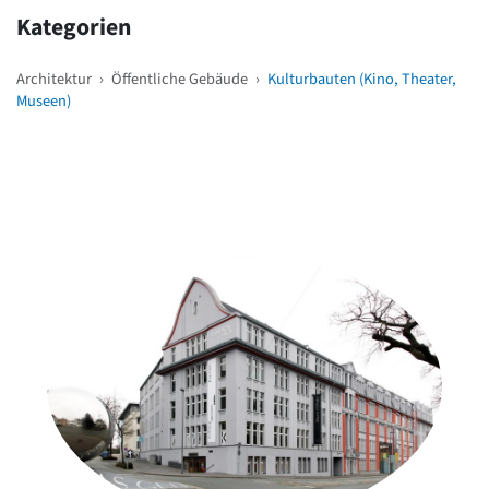
Kategorien
Architektur
›
Öffentliche Gebäude
›
Kulturbauten (Kino, Theater,
Museen)
Weitere Objekte
in der Nähe