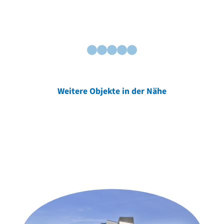
Weitere Objekte in der Nähe
Weitere Objekte
der Urheber*innen