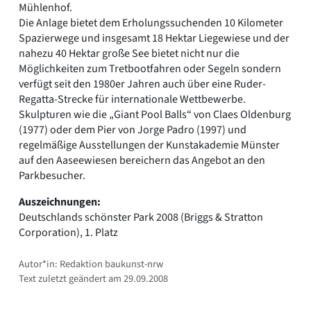
Mühlenhof.
Die Anlage bietet dem Erholungssuchenden 10 Kilometer
Spazierwege und insgesamt 18 Hektar Liegewiese und der
nahezu 40 Hektar große See bietet nicht nur die
Möglichkeiten zum Tretbootfahren oder Segeln sondern
verfügt seit den 1980er Jahren auch über eine Ruder-
Regatta-Strecke für internationale Wettbewerbe.
Skulpturen wie die „Giant Pool Balls“ von Claes Oldenburg
(1977) oder dem Pier von Jorge Padro (1997) und
regelmäßige Ausstellungen der Kunstakademie Münster
auf den Aaseewiesen bereichern das Angebot an den
Parkbesucher.
Auszeichnungen:
Deutschlands schönster Park 2008 (Briggs & Stratton
Corporation), 1. Platz
Autor*in: Redaktion baukunst-nrw
Text zuletzt geändert am 29.09.2008