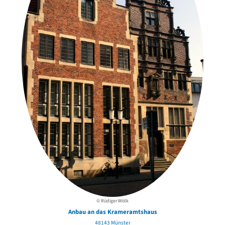
© Rüdiger Wölk
Anbau an das Krameramtshaus
48143 Münster