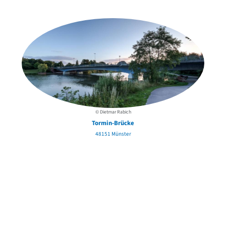
in der Nähe
© Dietmar Rabich
Tormin-Brücke
48151 Münster