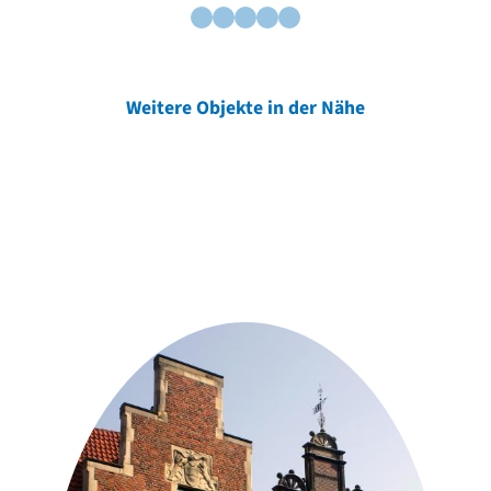
Weitere Objekte in der Nähe
Weitere Objekte
der Urheber*innen