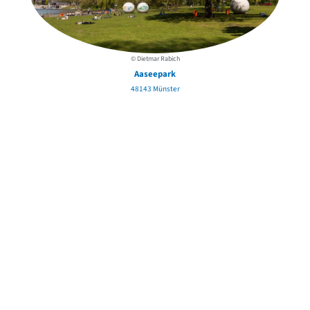
© Dietmar Rabich
Aaseepark
48143 Münster