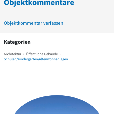
Objektkommentare
Objektkommentar verfassen
Kategorien
Architektur
›
Öffentliche Gebäude
›
Schulen/Kindergärten/Altenwohnanlagen
Weitere Objekte
in der Nähe