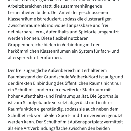
Arbeitsbereichen statt, die zusammenhängende
Lerneinheiten bilden. Der Anteil der geschlossenen
Klassenräume ist reduziert, sodass die clusterartigen
Zwischenräume als individuell anpassbare und frei
definierbare Lern-, Aufenthalts und Spielorte umgenutzt
werden können. Diese flexibel nutzbaren
Gruppenbereiche bieten in Verbindung mit den
herkömmlichen Klassenräumen ein System für fach- und
altersgerechte Lernformen.
Der frei zugängliche Außenbereich mit erhaltenem
Baumbestand der Grundschule Wolbeck-Nord ist aufgrund
der direkten Einbindung des öffentlichen Raums nicht nur
ein Schulhof, sondern ein erweiterter Stadtraum mit
hoher Aufenthalts- und Freiraumqualität. Die Sporthalle
ist vom Schulgebäude versetzt abgerückt und in ihrer
Raumfunktion eigenständig, sodass sie auch neben dem
Schulbetrieb von lokalen Sport- und Turnvereinen genutzt
werden kann. Der Schulhof mit Außensportplatz vermittelt
als eine Art Verbindungsfläche zwischen den beiden