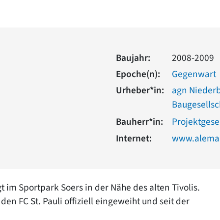
Baujahr:
2008-2009
Epoche(n):
Gegenwart
Urheber*in:
agn Nieder
Baugesellsc
Bauherr*in:
Projektgese
Internet:
www.aleman
 im Sportpark Soers in der Nähe des alten Tivolis.
n FC St. Pauli offiziell eingeweiht und seit der