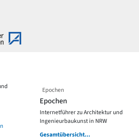
 und
Epochen
Epochen
Internetführer zu Architektur und
Ingenieurbaukunst in NRW
on
Gesamtübersicht...