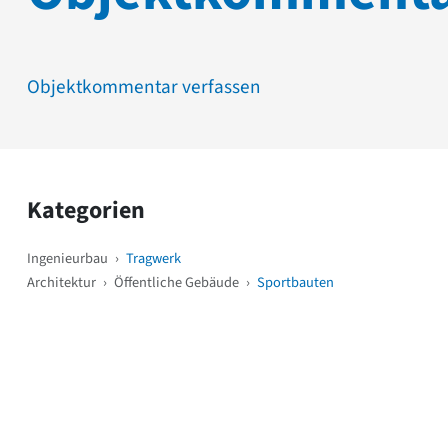
Objektkommentar verfassen
Kategorien
Ingenieurbau
›
Tragwerk
Architektur
›
Öffentliche Gebäude
›
Sportbauten
Weitere Objekte
i