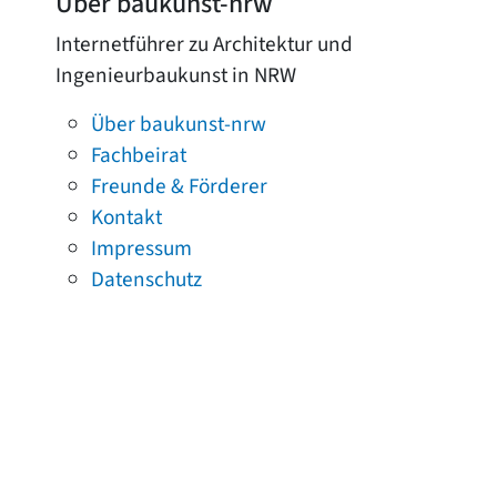
Über baukunst-nrw
Internetführer zu Architektur und
Ingenieurbaukunst in NRW
Über baukunst-nrw
Fachbeirat
Freunde & Förderer
Kontakt
Impressum
Datenschutz