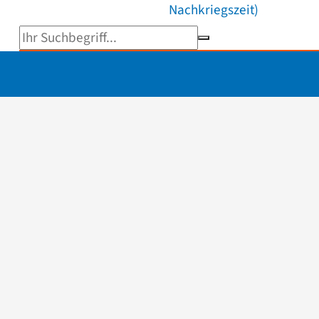
Nachkriegszeit)
Suchbegriff eingeben