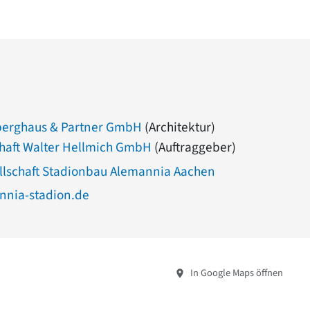
berghaus & Partner GmbH
(Architektur)
haft Walter Hellmich GmbH
(Auftraggeber)
llschaft Stadionbau Alemannia Aachen
nia-stadion.de
In Google Maps öffnen