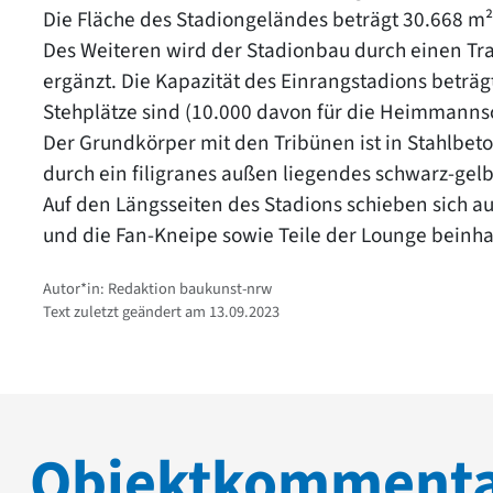
Die Fläche des Stadiongeländes beträgt 30.668 m²,
Des Weiteren wird der Stadionbau durch einen Tr
ergänzt. Die Kapazität des Einrangstadions beträ
Stehplätze sind (10.000 davon für die Heimmannsc
Der Grundkörper mit den Tribünen ist in Stahlbet
durch ein filigranes außen liegendes schwarz-ge
Auf den Längsseiten des Stadions schieben sich a
und die Fan-Kneipe sowie Teile der Lounge beinha
Autor*in: Redaktion baukunst-nrw
Text zuletzt geändert am 13.09.2023
Objektkomment