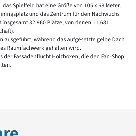
 das Spielfeld hat eine Größe von 105 x 68 Meter.
ainingsplatz und das Zentrum für den Nachwuchs
gt insgesamt 32.960 Plätze, von denen 11.681
haft).
on ausgeführt, während das aufgesetzte gelbe Dach
lbes Raumfachwerk gehalten wird.
us der Fassadenflucht Holzboxen, die den Fan-Shop
lten.
are