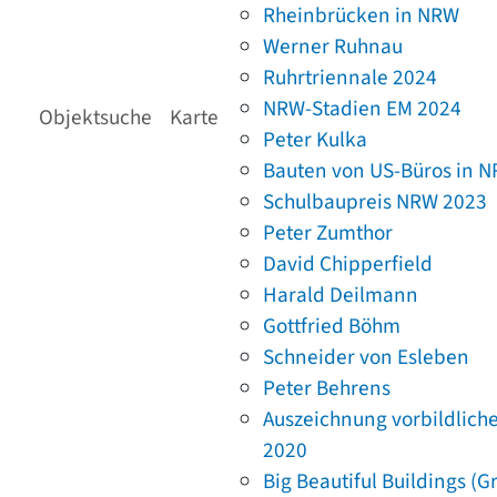
Rheinbrücken in NRW
Werner Ruhnau
Ruhrtriennale 2024
NRW-Stadien EM 2024
Objektsuche
Karte
Peter Kulka
Bauten von US-Büros in 
Schulbaupreis NRW 2023
Peter Zumthor
David Chipperfield
Harald Deilmann
Gottfried Böhm
Schneider von Esleben
Peter Behrens
Auszeichnung vorbildlich
2020
Big Beautiful Buildings (