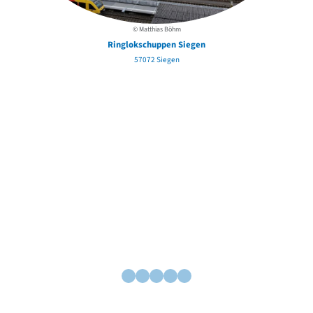
© Matthias Böhm
Ringlokschuppen Siegen
57072 Siegen