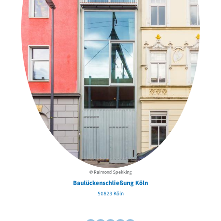
© Raimond Spekking
Baulückenschließung Köln
50823 Köln