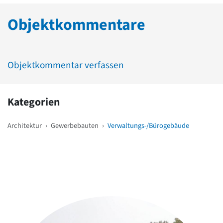
Objektkommentare
Objektkommentar verfassen
Kategorien
Architektur
›
Gewerbebauten
›
Verwaltungs-/Bürogebäude
Weitere Objekte
in der Nähe