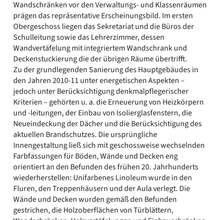
Wandschränken vor den Verwaltungs- und Klassenräumen
prägen das repräsentative Erscheinungsbild. Im ersten
Obergeschoss liegen das Sekretariat und die Büros der
Schulleitung sowie das Lehrerzimmer, dessen
Wandvertäfelung mit integriertem Wandschrank und
Deckenstuckierung die der übrigen Räume übertrifft.
Zu der grundlegenden Sanierung des Hauptgebäudes in
den Jahren 2010-11 unter energetischen Aspekten –
jedoch unter Berücksichtigung denkmalpflegerischer
Kriterien – gehörten u. a. die Erneuerung von Heizkörpern
und -leitungen, der Einbau von Isolierglasfenstern, die
Neueindeckung der Dächer und die Berücksichtigung des
aktuellen Brandschutzes. Die ursprüngliche
Innengestaltung ließ sich mit geschossweise wechselnden
Farbfassungen für Böden, Wände und Decken eng
orientiert an den Befunden des frühen 20. Jahrhunderts
wiederherstellen: Unifarbenes Linoleum wurde in den
Fluren, den Treppenhäusern und der Aula verlegt. Die
Wände und Decken wurden gemäß den Befunden
gestrichen, die Holzoberflächen von Türblättern,