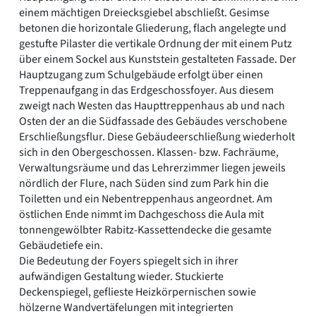
einem mächtigen Dreiecksgiebel abschließt. Gesimse
betonen die horizontale Gliederung, flach angelegte und
gestufte Pilaster die vertikale Ordnung der mit einem Putz
über einem Sockel aus Kunststein gestalteten Fassade. Der
Hauptzugang zum Schulgebäude erfolgt über einen
Treppenaufgang in das Erdgeschossfoyer. Aus diesem
zweigt nach Westen das Haupttreppenhaus ab und nach
Osten der an die Südfassade des Gebäudes verschobene
Erschließungsflur. Diese Gebäudeerschließung wiederholt
sich in den Obergeschossen. Klassen- bzw. Fachräume,
Verwaltungsräume und das Lehrerzimmer liegen jeweils
nördlich der Flure, nach Süden sind zum Park hin die
Toiletten und ein Nebentreppenhaus angeordnet. Am
östlichen Ende nimmt im Dachgeschoss die Aula mit
tonnengewölbter Rabitz-Kassettendecke die gesamte
Gebäudetiefe ein.
Die Bedeutung der Foyers spiegelt sich in ihrer
aufwändigen Gestaltung wieder. Stuckierte
Deckenspiegel, geflieste Heizkörpernischen sowie
hölzerne Wandvertäfelungen mit integrierten