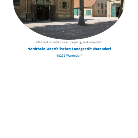
© Michael Schmalenstroer; (begradigt und aufgehellt)
Nordrhein-Westfälisches Landgestüt Warendorf
48231 Warendorf