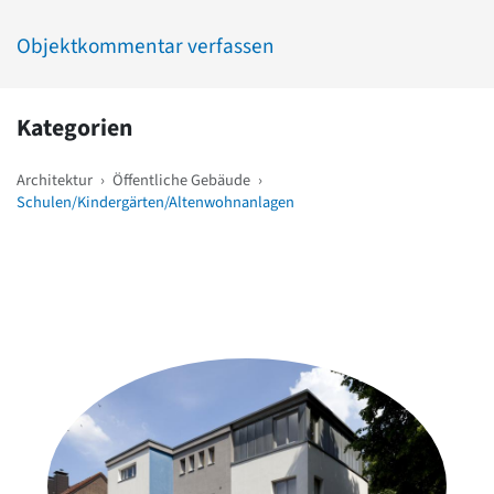
Objektkommentar verfassen
Kategorien
Architektur
›
Öffentliche Gebäude
›
Schulen/Kindergärten/Altenwohnanlagen
Weitere Objekte
in der Nähe