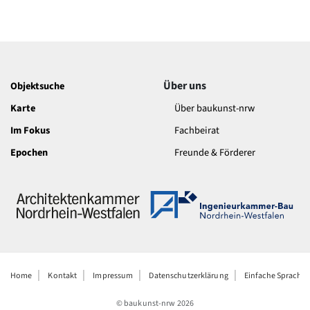
Über uns
Objektsuche
Karte
Über baukunst-nrw
Im Fokus
Fachbeirat
Epochen
Freunde & Förderer
Home
Kontakt
Impressum
Datenschutzerklärung
Einfache Sprache
© baukunst-nrw
2026