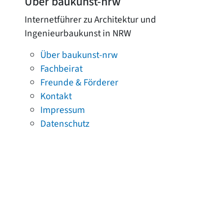
Über baukunst-nrw
Internetführer zu Architektur und
Ingenieurbaukunst in NRW
Über baukunst-nrw
Fachbeirat
Freunde & Förderer
Kontakt
Impressum
Datenschutz