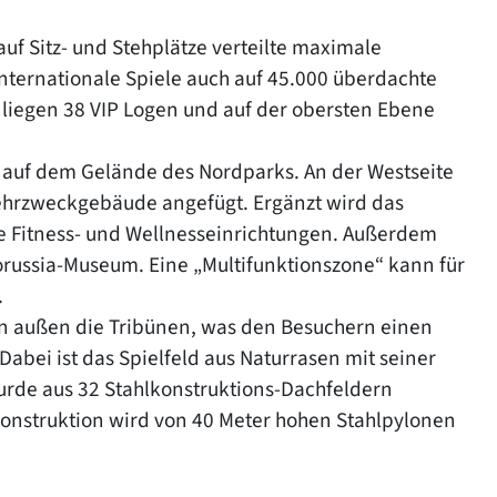
uf Sitz- und Stehplätze verteilte maximale
internationale Spiele auch auf 45.000 überdachte
t liegen 38 VIP Logen und auf der obersten Ebene
auf dem Gelände des Nordparks. An der Westseite
Mehrzweckgebäude angefügt. Ergänzt wird das
e Fitness- und Wellnesseinrichtungen. Außerdem
orussia-Museum. Eine „Multifunktionszone“ kann für
.
n außen die Tribünen, was den Besuchern einen
 Dabei ist das Spielfeld aus Naturrasen mit seiner
rde aus 32 Stahlkonstruktions-Dachfeldern
konstruktion wird von 40 Meter hohen Stahlpylonen