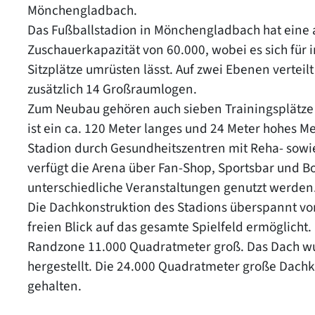
Mönchengladbach.
Das Fußballstadion in Mönchengladbach hat eine a
Zuschauerkapazität von 60.000, wobei es sich für 
Sitzplätze umrüsten lässt. Auf zwei Ebenen verteil
zusätzlich 14 Großraumlogen.
Zum Neubau gehören auch sieben Trainingsplätze 
ist ein ca. 120 Meter langes und 24 Meter hohes 
Stadion durch Gesundheitszentren mit Reha- sowi
verfügt die Arena über Fan-Shop, Sportsbar und B
unterschiedliche Veranstaltungen genutzt werden
Die Dachkonstruktion des Stadions überspannt vo
freien Blick auf das gesamte Spielfeld ermöglicht.
Randzone 11.000 Quadratmeter groß. Das Dach wu
hergestellt. Die 24.000 Quadratmeter große Dach
gehalten.