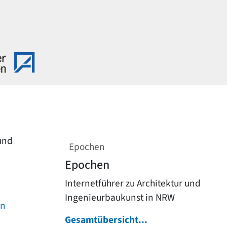
 und
Epochen
Epochen
Internetführer zu Architektur und
Ingenieurbaukunst in NRW
on
Gesamtübersicht...