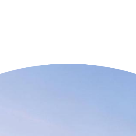
n der Nähe