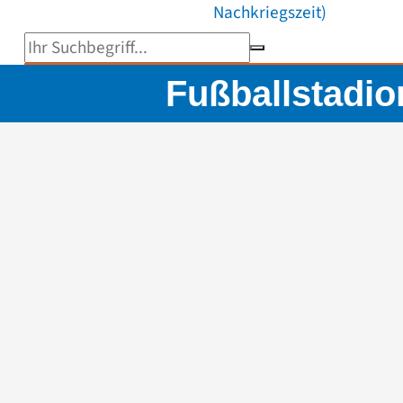
Nachkriegszeit)
Suchbegriff eingeben
Fußballstadi