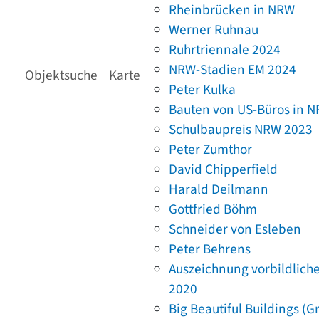
Rheinbrücken in NRW
Werner Ruhnau
Ruhrtriennale 2024
NRW-Stadien EM 2024
Objektsuche
Karte
Peter Kulka
Bauten von US-Büros in 
Schulbaupreis NRW 2023
Peter Zumthor
David Chipperfield
Harald Deilmann
Gottfried Böhm
Schneider von Esleben
Peter Behrens
Auszeichnung vorbildlich
2020
Big Beautiful Buildings (