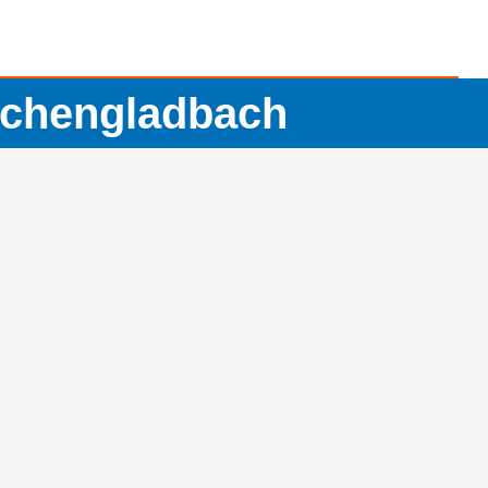
nchengladbach