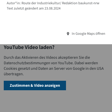
Autor*in: Route der Industriekultur/ Redaktion baukunst-nrw
Text zuletzt geändert am 23.08.2024
In Google Maps öffnen
YouTube Video laden?
Durch das Aktivieren des Videos akzeptieren Sie die
Datenschutzbestimmungen von YouTube. Dabei werden
Cookies gesetzt und Daten an Server von Google in den USA
übertragen.
Zustimmen & Video anzeigen