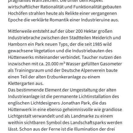
prägnantes Wahrzeichen. Die unter dem Aspekt
wirtschaftlicher Rationalität und Funktionalität gebauten
Hochöfen strahlen heute als Relikte einer vergangenen
Epoche die verklärte Romantik einer Industrieruine aus.
Mittlerweile entsteht auf der über 200 Hektar großen
Industriebrache zwischen den Stadtteilen Meiderich und
Hamborn ein Park neuen Typs, der die seit 1985 wild
gewachsene Vegetation und die Industriebauten des
Hüttenwerks miteinander verbindet. Taucher nutzen den
inzwischen mit ca. 20.000 m³ Wasser gefüllten Gasometer
als Trainingsraum und der Deutsche Alpenverein baute
einen Teil der alten Erzbunkeranlage zu einem
Klettergarten aus.
Das bestimmende Element der Umgestaltung der alten
Industrieanlage ist die permanente Lichtinstallation des
englischen Lichtdesigners Jonathan Park, die das
Hüttenwerk in eine ebenso geheimnisvolle wie grandiose
Lichtgestalt verwandelt und als Landmarke zu einem
weithin sichtbaren Symbol des Landschaftsparks werden
lässt. Schon aus der Ferne ist die Illumination der drei