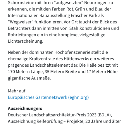
Schornsteine mit ihren "aufgesetzten" Neonringen zu
erkennen, die mit den Farben Rot, Grün und Blau der
Internationalen Bauausstellung Emscher Park als
"Wegweiser" funktionieren. Vor Ort taucht der Blick des
Betrachters dann inmitten von Stahlkonstruktionen und
Rohrleitungen ein in eine komplexe, vielgestaltige
Lichterscheinung.
Neben der dominanten Hochofenszenerie stellt die
ehemalige Kraftzentrale des Hüttenwerks ein weiteres
prägendes Landschaftselement dar. Die Halle besitzt mit
170 Metern Länge, 35 Metern Breite und 17 Metern Höhe
gigantische Ausmaße.
Mehr auf:
Europäisches Gartennetzwerk (eghn.org)
Auszeichnungen:
Deutscher Landschaftsarchitektur-Preis 2023 (BDLA),
Auszeichnung Reifeprüfung – Projekte, 20 Jahre und älter