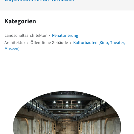
Kategorien
Landschaftsarchitektur
›
Renaturierung
Architektur
›
Öffentliche Gebäude
›
Kulturbauten (Kino, Theater,
Museen)
Weitere Objekte
in der Nähe