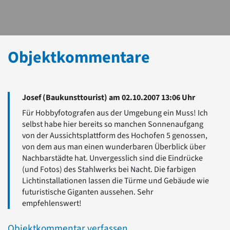
Objektkommentare
Josef (Baukunsttourist) am 02.10.2007 13:06 Uhr
Für Hobbyfotografen aus der Umgebung ein Muss! Ich
selbst habe hier bereits so manchen Sonnenaufgang
von der Aussichtsplattform des Hochofen 5 genossen,
von dem aus man einen wunderbaren Überblick über
Nachbarstädte hat. Unvergesslich sind die Eindrücke
(und Fotos) des Stahlwerks bei Nacht. Die farbigen
Lichtinstallationen lassen die Türme und Gebäude wie
futuristische Giganten aussehen. Sehr
empfehlenswert!
Objektkommentar verfassen