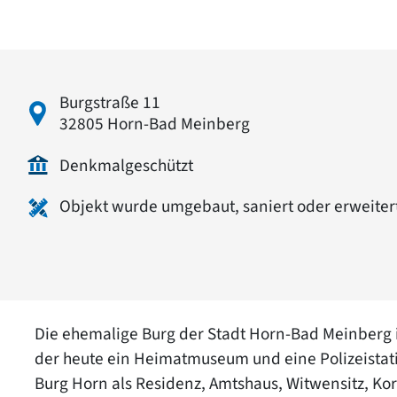
Burgstraße 11
32805 Horn-Bad Meinberg
Denkmalgeschützt
Objekt wurde umgebaut, saniert oder erweiter
Die ehemalige Burg der Stadt Horn-Bad Meinberg is
der heute ein Heimatmuseum und eine Polizeistatio
Burg Horn als Residenz, Amtshaus, Witwensitz, Ko