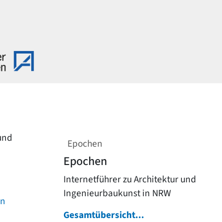
 und
Epochen
Epochen
Internetführer zu Architektur und
Ingenieurbaukunst in NRW
on
Gesamtübersicht...