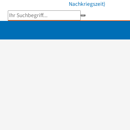
Nachkriegszeit)
Suchbegriff eingeben