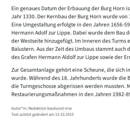
Ein genaues Datum der Erbauung der Burg Horn ist
Jahr 1330. Der Kernbau der Burg Horn wurde von 13
Eine Umgestaltung erfolgte in den Jahren 1656-5
Hermann Adolf zur Lippe. Dabei wurde dem Bau de
der Westseite hinzugefügt. Im Inneren des Turms e
Balustern. Aus der Zeit des Umbaus stammt auch 
des Grafen Hermann Aldolf zur Lippe sowie der Ern
Zur Gesamtanlage gehört eine Scheune, die sich i
wurde. Während des 18. Jahrhunderts wurde die Bu
die Turmgeschosse abgerissen werden mussten. Mit
Restaurierungsmaßnahmen in den Jahren 1982-89 
Autor*in: Redaktion baukunst-nrw
Text zuletzt geändert am 13.10.2015