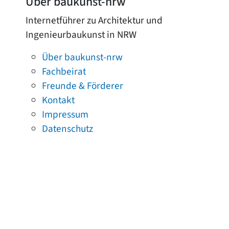
Über baukunst-nrw
Internetführer zu Architektur und
Ingenieurbaukunst in NRW
Über baukunst-nrw
Fachbeirat
Freunde & Förderer
Kontakt
Impressum
Datenschutz