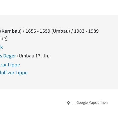
 (Kernbau) / 1656 - 1659 (Umbau) / 1983 - 1989
ung)
ck
s Deger
(Umbau 17. Jh.)
 zur Lippe
lf zur Lippe
In Google Maps öffnen