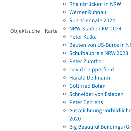
Rheinbrücken in NRW
Werner Ruhnau
Ruhrtriennale 2024
NRW-Stadien EM 2024
Objektsuche
Karte
Peter Kulka
Bauten von US-Büros in 
Schulbaupreis NRW 2023
Peter Zumthor
David Chipperfield
Harald Deilmann
Gottfried Böhm
Schneider von Esleben
Peter Behrens
Auszeichnung vorbildlich
2020
Big Beautiful Buildings (