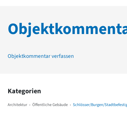
Objektkomment
Objektkommentar verfassen
Kategorien
Architektur
›
Öffentliche Gebäude
›
Schlösser/Burgen/Stadtbefest