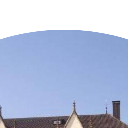
n der Nähe