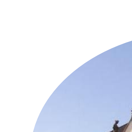
Weitere Objekte
i