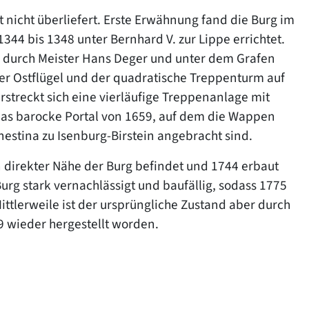
 nicht überliefert. Erste Erwähnung fand die Burg im
44 bis 1348 unter Bernhard V. zur Lippe errichtet.
9 durch Meister Hans Deger und unter dem Grafen
r Ostflügel und der quadratische Treppenturm auf
rstreckt sich eine vierläufige Treppenanlage mit
das barocke Portal von 1659, auf dem die Wappen
estina zu Isenburg-Birstein angebracht sind.
n direkter Nähe der Burg befindet und 1744 erbaut
rg stark vernachlässigt und baufällig, sodass 1775
tlerweile ist der ursprüngliche Zustand aber durch
wieder hergestellt worden.