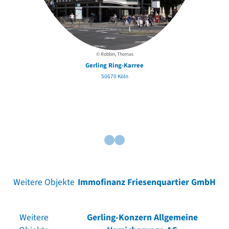
© Robbin, Thomas
Gerling Ring-Karree
50670 Köln
Weitere Objekte
Immofinanz Friesenquartier GmbH
Weitere
Gerling-Konzern Allgemeine