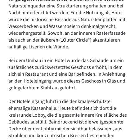
Natursteinquader eine Strukturierung erhalten und bei
Nacht hinterleuchtet werden. Für die Nutzung als Hotel
wurde die historische Fassade aus Natursteinplatten mit
Wasserbecken und Wasserspeiern denkmalgerecht
wiederhergestellt. Sowohl an der inneren Rasterfassade
als auch an der äußeren („Outer Circle“) akzentuieren
auffällige Lisenen die Wände.
Bei dem Umbau in ein Hotel wurde das Gebäude um ein
zusätzliches zurückversetztes Geschoss erhöht, in dem
sich ein Restaurant und eine Bar befinden. In Anlehnung
an den Hoteleingang wurde dieses Geschoss in Glas und
goldgefärbtem Stahl ausgeführt.
Der Hoteleingang führt in die denkmalgeschützte
ehemalige Kassenhalle. Heute befindet sich dort die
kreisrunde Lobby, die die gesamte innere Kreisfläche des
Gebäudes ausfüllt. Beindruckend ist die weitgespannte
Decke über der Lobby mit der sichtbar belassenen, aus
Strahlen und konzentrischen Kreisen bestehenden