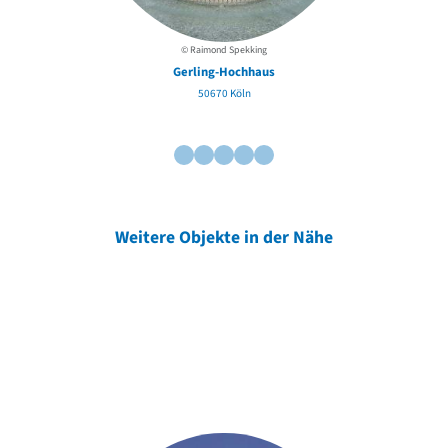
© Raimond Spekking
Gerling-Hochhaus
50670 Köln
Weitere Objekte in der Nähe
Weitere Objekte
der Urheber*innen