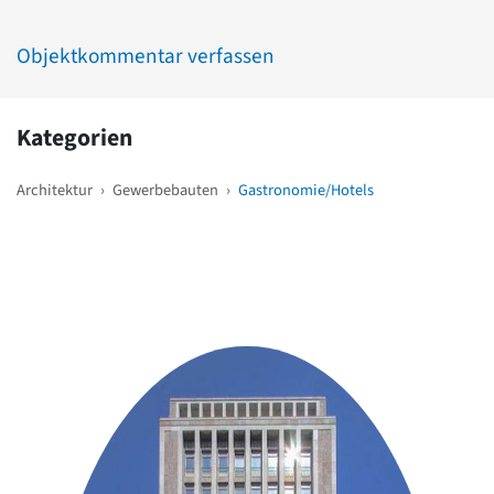
Objektkommentar verfassen
Kategorien
Architektur
›
Gewerbebauten
›
Gastronomie/Hotels
Weitere Objekte
in der Nähe