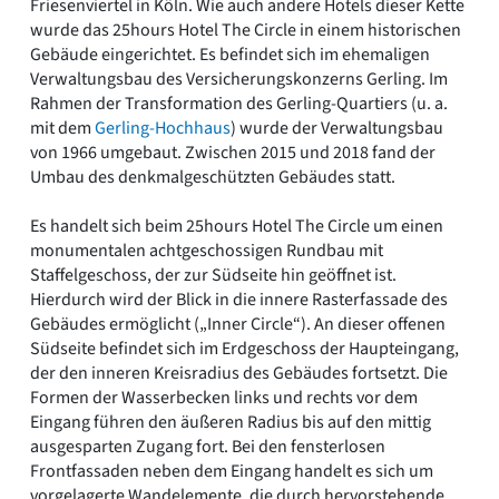
Friesenviertel in Köln. Wie auch andere Hotels dieser Kette
wurde das 25hours Hotel The Circle in einem historischen
Gebäude eingerichtet. Es befindet sich im ehemaligen
Verwaltungsbau des Versicherungskonzerns Gerling. Im
Rahmen der Transformation des Gerling-Quartiers (u. a.
mit dem
Gerling-Hochhaus
) wurde der Verwaltungsbau
von 1966 umgebaut. Zwischen 2015 und 2018 fand der
Umbau des denkmalgeschützten Gebäudes statt.
Es handelt sich beim 25hours Hotel The Circle um einen
monumentalen achtgeschossigen Rundbau mit
Staffelgeschoss, der zur Südseite hin geöffnet ist.
Hierdurch wird der Blick in die innere Rasterfassade des
Gebäudes ermöglicht („Inner Circle“). An dieser offenen
Südseite befindet sich im Erdgeschoss der Haupteingang,
der den inneren Kreisradius des Gebäudes fortsetzt. Die
Formen der Wasserbecken links und rechts vor dem
Eingang führen den äußeren Radius bis auf den mittig
ausgesparten Zugang fort. Bei den fensterlosen
Frontfassaden neben dem Eingang handelt es sich um
vorgelagerte Wandelemente, die durch hervorstehende