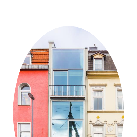
Weitere Objekte
der Urheber*innen