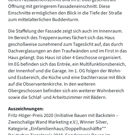
Öffnung mit geringerem Fassadeneinschnitt. Diese
Einschnitte ermöglichen den Blick in die Tiefe der Straße
zum mittelalterlichen Buddenturm.
Die Staffelung der Fassade zeigt sich auch im Innenraum.
Im Bereich des Treppenraumes fächert sich das Haus
geschoßweise zunehmend zum Tageslicht auf, das durch
Dachverglasungen an den Traufwänden und im First in das
Haus gelangt. Das Haus ist über 4 Geschosse organisiert.
Im EG befinden sich das Entrée, ein Multifunktionsbereich,
der Innenhof und die Garage. Im 1. OG folgen der Wohn-
und Essbereich, die Küche und eine Dachterrasse mit Blick
auf die Observantenkirche. In den weiteren
Obergeschossen befinden sich ein weiterer Wohnbereich
sowie die Schlaf- und Arbeitszimmer mit Bädern.
Auszeichnungen:
Fritz-Höger-Preis 2020 (Initiative Bauen mit Backstein –
Zweischalige Wand Marketing e.V.), Winner Silver,
Kategorie „Einfamilienhaus/Doppelhaushälfte""