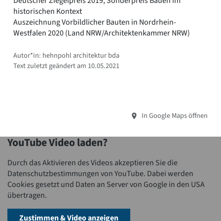
Deutscher Ziegelpreis 2019, Sonderpreis Bauen im
historischen Kontext
Auszeichnung Vorbildlicher Bauten in Nordrhein-
Westfalen 2020 (Land NRW/Architektenkammer NRW)
Autor*in: hehnpohl architektur bda
Text zuletzt geändert am 10.05.2021
In Google Maps öffnen
YouTube Video laden?
Durch das Aktivieren des Videos akzeptieren Sie die
Datenschutzbestimmungen von YouTube. Dabei werden
Cookies gesetzt und Daten an Server von Google in den USA
übertragen.
Zustimmen & Video anzeigen