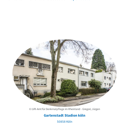
Weitere Objekte
in der Nähe
© LVR-Amt für Denkmalpflege im Rheinland - Gregori, Jürgen
Gartenstadt Stadion köln
50858 Köln