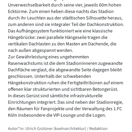
Unverwechselbarkeit durch seine vier, jeweils 60m hohen
Ecktürme. Zum einen heben diese nachts das Stadion
durch ihr Leuchten aus der städtischen Silhouette heraus,
zum anderen sind sie integraler Teil der Dachkonstruktion.
Das Aufhängesystem funktioniert wie eine klassische
Hängebrücke: zwei parallele Hängeseile tragen die
vertikalen Dachlasten zu den Masten am Dachende, die
nach außen abgespannt werden.
Zur Gewährleistung eines ungehemmten
Rasenwachstums ist die dem Stadioninneren zugewandte
Dachfläche verglast, die abgewandte Seite dagegen bleibt
geschlossen. Unterhalb der schwebenden
Hängekonstruktion ruhen die Fertigteiltribünen auf einem
offenen klar strukturierten und sichtbaren Betongerüst.
In dieses Gerüst sind sämtliche infrastrukturelle
Einrichtungen integriert. Das sind neben der Stadionregie,
den Räumen für Fanprojekte und der Verwaltung des 1.FC
Köln insbesondere die VIP-Lounge und die Logen.
Autor*in: Ulrich Grützner (koelnarchitektur) / Redaktion