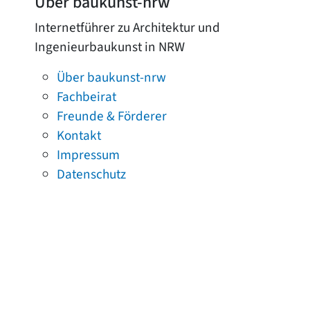
Über baukunst-nrw
Internetführer zu Architektur und
Ingenieurbaukunst in NRW
Über baukunst-nrw
Fachbeirat
Freunde & Förderer
Kontakt
Impressum
Datenschutz