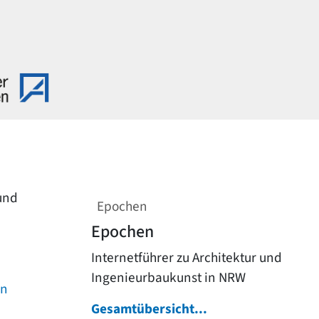
 und
Epochen
Epochen
Internetführer zu Architektur und
Ingenieurbaukunst in NRW
on
Gesamtübersicht...