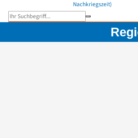
Nachkriegszeit)
Suchbegriff eingeben
Regi