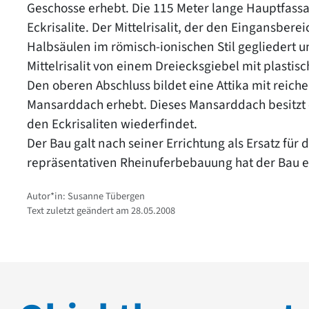
Geschosse erhebt. Die 115 Meter lange Hauptfassad
Eckrisalite. Der Mittelrisalit, der den Eingansbere
Halbsäulen im römisch-ionischen Stil gegliedert
Mittelrisalit von einem Dreiecksgiebel mit plasti
Den oberen Abschluss bildet eine Attika mit reich
Mansarddach erhebt. Dieses Mansarddach besitzt ei
den Eckrisaliten wiederfindet.
Der Bau galt nach seiner Errichtung als Ersatz für 
repräsentativen Rheinuferbebauung hat der Bau e
Autor*in: Susanne Tübergen
Text zuletzt geändert am 28.05.2008