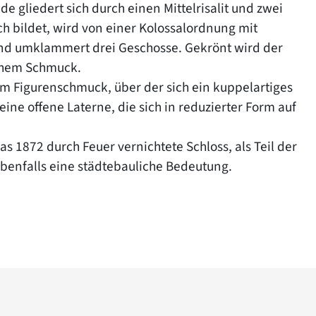
e gliedert sich durch einen Mittelrisalit und zwei
ich bildet, wird von einer Kolossalordnung mit
 und umklammert drei Geschosse. Gekrönt wird der
schem Schmuck.
em Figurenschmuck, über der sich ein kuppelartiges
ne offene Laterne, die sich in reduzierter Form auf
das 1872 durch Feuer vernichtete Schloss, als Teil der
benfalls eine städtebauliche Bedeutung.