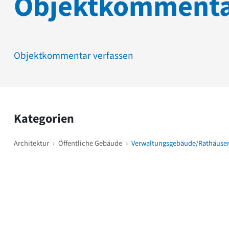
Objektkomment
Objektkommentar verfassen
Kategorien
Architektur
›
Öffentliche Gebäude
›
Verwaltungsgebäude/Rathäuse
Weitere Objekte
i