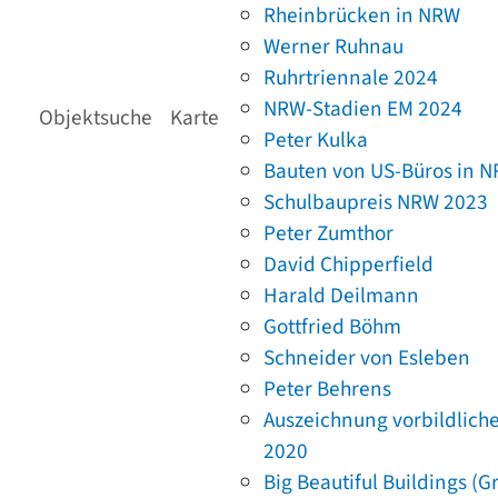
Rheinbrücken in NRW
Werner Ruhnau
Ruhrtriennale 2024
NRW-Stadien EM 2024
Objektsuche
Karte
Peter Kulka
Bauten von US-Büros in 
Schulbaupreis NRW 2023
Peter Zumthor
David Chipperfield
Harald Deilmann
Gottfried Böhm
Schneider von Esleben
Peter Behrens
Auszeichnung vorbildlich
2020
Big Beautiful Buildings (