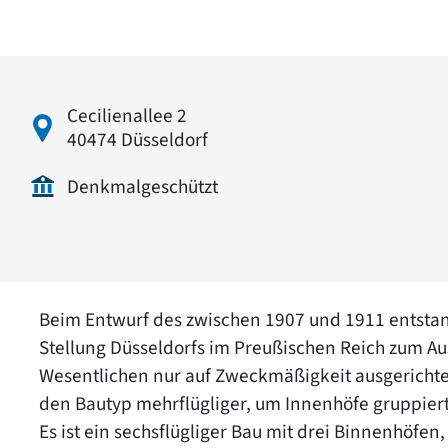
Cecilienallee 2
40474 Düsseldorf
Denkmalgeschützt
Beim Entwurf des zwischen 1907 und 1911 entsta
Stellung Düsseldorfs im Preußischen Reich zum A
Wesentlichen nur auf Zweckmäßigkeit ausgerichtet
den Bautyp mehrflügliger, um Innenhöfe gruppier
Es ist ein sechsflügliger Bau mit drei Binnenhöfen