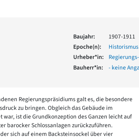
Baujahr:
1907-1911
Epoche(n):
Historismus
Urheber*in:
Regierungs-
Bauherr*in:
- keine Ang
ndenen Regierungspräsidiums galt es, die besondere
usdruck zu bringen. Obgleich das Gebäude im
 war, ist die Grundkonzeption des Ganzen leicht auf
ter barocker Schlossanlagen zurückzuführen.
, der sich auf einem Backsteinsockel über vier