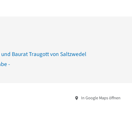
 und Baurat Traugott von Saltzwedel
abe -
In Google Maps öffnen