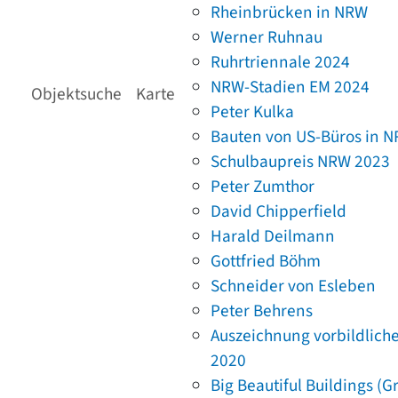
Rheinbrücken in NRW
Werner Ruhnau
Ruhrtriennale 2024
NRW-Stadien EM 2024
Objektsuche
Karte
Peter Kulka
Bauten von US-Büros in 
Schulbaupreis NRW 2023
Peter Zumthor
David Chipperfield
Harald Deilmann
Gottfried Böhm
Schneider von Esleben
Peter Behrens
Auszeichnung vorbildlich
2020
Big Beautiful Buildings (