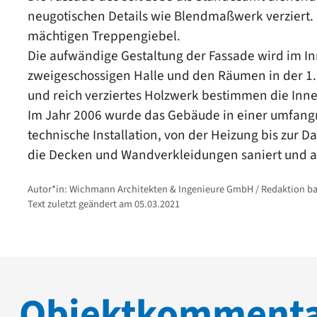
neugotischen Details wie Blendmaßwerk verziert.
mächtigen Treppengiebel.
Die aufwändige Gestaltung der Fassade wird im In
zweigeschossigen Halle und den Räumen in der 1.
und reich verziertes Holzwerk bestimmen die Inn
Im Jahr 2006 wurde das Gebäude in einer umfang
technische Installation, von der Heizung bis zur
die Decken und Wandverkleidungen saniert und a
Autor*in: Wichmann Architekten & Ingenieure GmbH / Redaktion b
Text zuletzt geändert am 05.03.2021
Objektkomment