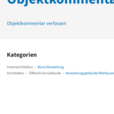
Objektkommentar verfassen
Kategorien
Innenarchitektur
›
Büro/Verwaltung
Architektur
›
Öffentliche Gebäude
›
Verwaltungsgebäude/Rathäuse
Weitere Objekte
i