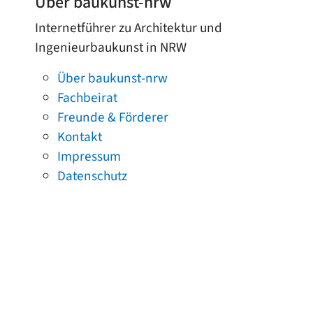
Über baukunst-nrw
Internetführer zu Architektur und
Ingenieurbaukunst in NRW
Über baukunst-nrw
Fachbeirat
Freunde & Förderer
Kontakt
Impressum
Datenschutz