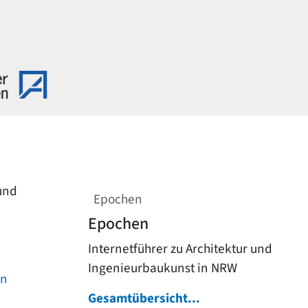
 und
Epochen
Epochen
Internetführer zu Architektur und
Ingenieurbaukunst in NRW
on
Gesamtübersicht...