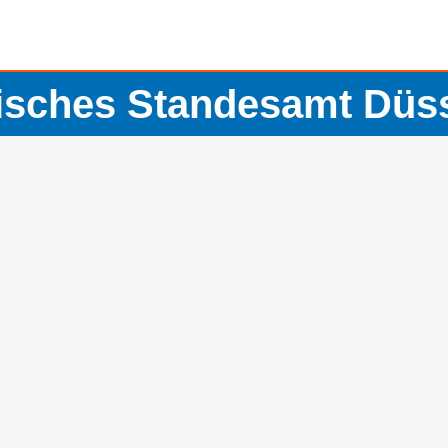
risches Standesamt Düss