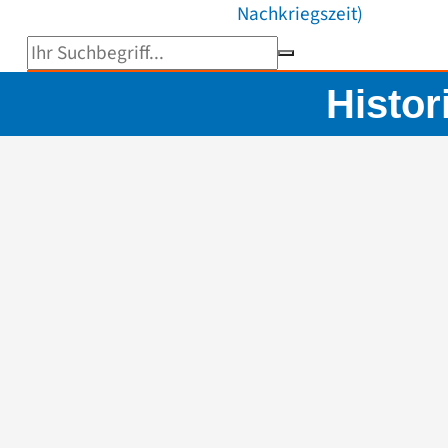
Nachkriegszeit)
Suchbegriff eingeben
Histo