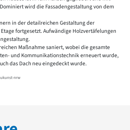
 Dominiert wird die Fassadengestaltung von dem
nern in der detailreichen Gestaltung der
 Etage fortgesetzt. Aufwändige Holzvertäfelungen
engestaltung.
reichen Maßnahme saniert, wobei die gesamte
 Daten- und Kommunikationstechnik erneuert wurde,
uch das Dach neu eingedeckt wurde.
aukunst-nrw
are