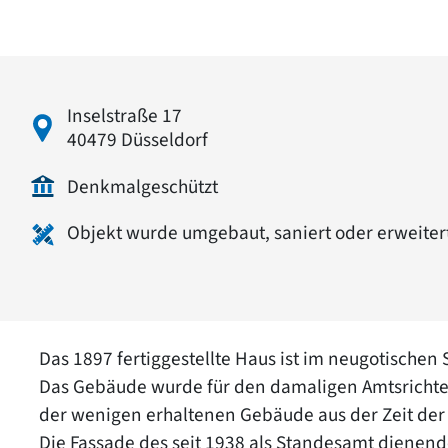
Inselstraße 17
40479 Düsseldorf
Denkmalgeschützt
Objekt wurde umgebaut, saniert oder erweiter
Das 1897 fertiggestellte Haus ist im neugotischen St
Das Gebäude wurde für den damaligen Amtsrichter 
der wenigen erhaltenen Gebäude aus der Zeit der
Die Fassade des seit 1938 als Standesamt dienende