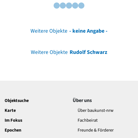
Weitere Objekte
- keine Angabe -
Weitere Objekte
Rudolf Schwarz
Über uns
Objektsuche
Karte
Über baukunst-nrw
Im Fokus
Fachbeirat
Epochen
Freunde & Förderer