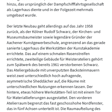
hinzu, das ursprünglich der Dampfschifffahrtsgesellschaft
als Lagerhaus diente und in der Folgezeit mehrmals
umgebaut wurde.
Der letzte Neubau geht allerdings auf das Jahr 1958
zurück, als der Kölner Rudolf Schwarz, der Kirchen- und
Museumsbaumeister sowie legendäre Gründer der
Aachener Kunstgewerbeschule, angrenzend an das gerade
sanierte Lagerhaus die Werkstätten der Kunstakademie
errichtete. Das auf einem schmalen Rasenstreifen
errichtete, zweiteilige Gebäude für Meisterateliers gehört
zum Spätwerk des bereits 1961 verstorbenen Schwarz.
Das Ateliergebäude mit unverputzten Backsteinmauern
weist zwei unterschiedlich hoch aufragende,
asymmetrische Sheddächer auf, die Räume mit
unterschiedlichen Nutzungen erkennen lassen. Der
hintere, etwas höhere Werkstätten-Teil ist mit einem Tor
für Materiallieferungen ausgestattet. Den vorderen
Atelierraum begrenzt das fast geschosshohe Nordfenster,
das in fünf Achsen unterteilt ist. Die Raumaufteilung des