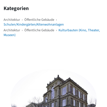
Kategorien
Architektur
›
Öffentliche Gebäude
›
Schulen/Kindergärten/Altenwohnanlagen
Architektur
›
Öffentliche Gebäude
›
Kulturbauten (Kino, Theater,
Museen)
Weitere Objekte
in der Nähe