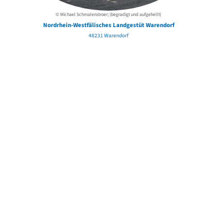
© Michael Schmalenstroer; (begradigt und aufgehellt)
Nordrhein-Westfälisches Landgestüt Warendorf
48231 Warendorf