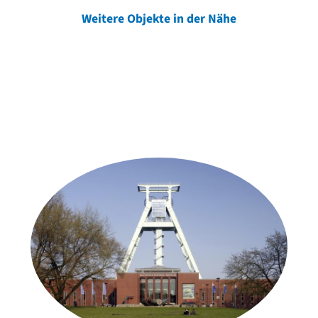
Weitere Objekte in der Nähe
Weitere Objekte
der Urheber*innen