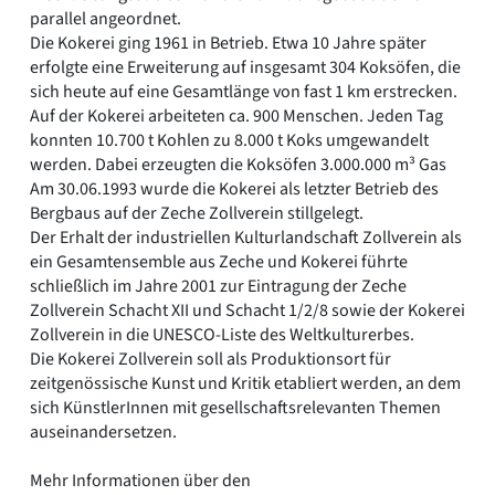
parallel angeordnet.
Die Kokerei ging 1961 in Betrieb. Etwa 10 Jahre später
erfolgte eine Erweiterung auf insgesamt 304 Koksöfen, die
sich heute auf eine Gesamtlänge von fast 1 km erstrecken.
Auf der Kokerei arbeiteten ca. 900 Menschen. Jeden Tag
konnten 10.700 t Kohlen zu 8.000 t Koks umgewandelt
werden. Dabei erzeugten die Koksöfen 3.000.000 m³ Gas
Am 30.06.1993 wurde die Kokerei als letzter Betrieb des
Bergbaus auf der Zeche Zollverein stillgelegt.
Der Erhalt der industriellen Kulturlandschaft Zollverein als
ein Gesamtensemble aus Zeche und Kokerei führte
schließlich im Jahre 2001 zur Eintragung der Zeche
Zollverein Schacht XII und Schacht 1/2/8 sowie der Kokerei
Zollverein in die UNESCO-Liste des Weltkulturerbes.
Die Kokerei Zollverein soll als Produktionsort für
zeitgenössische Kunst und Kritik etabliert werden, an dem
sich KünstlerInnen mit gesellschaftsrelevanten Themen
auseinandersetzen.
Mehr Informationen über den