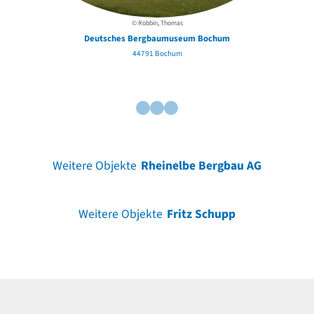
© Robbin, Thomas
Ha
Deutsches Bergbaumuseum Bochum
44791 Bochum
Weitere Objekte
Rheinelbe Bergbau AG
Weitere Objekte
Fritz Schupp