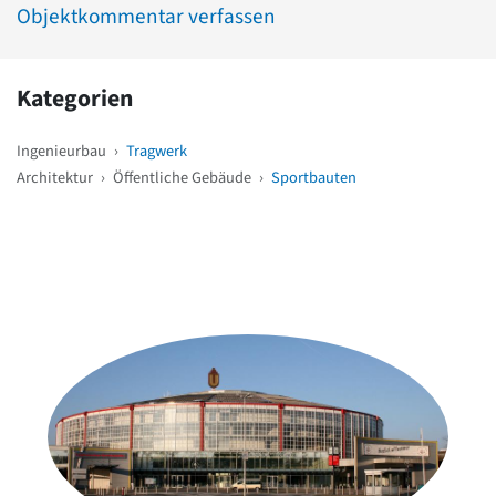
Objektkommentar verfassen
Kategorien
Ingenieurbau
›
Tragwerk
Architektur
›
Öffentliche Gebäude
›
Sportbauten
Weitere Objekte
in der Nähe