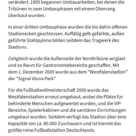
verändert. 1995 begannen Umbauarbeiten, bei denen die
Tribünen in zwei Umbauphasen mit einem Oberrang
überbaut wurden.
In einer dritten Umbauphase wurden die bis dahin offenen
Stadionecken geschlossen. Auffällig gelb gefärbte, außen
geführte Stahlpylone bilden seitdem das Tragwerk des
Stadions.
Zeitgleich wurde die Außenseite der Nordtribüne verglast
und so Raum für Gastronomiebereiche geschaffen. Mit
dem 1. Dezember 2005 wurde aus dem "Westfalenstadion"
der "Signal Iduna Park"
Für die Fußballweltmeisterschaft 2006 wurde das
Westfalenstadion erneut umgebaut, wobei die Plätze für
behinderte Menschen aufgewertet wurden, und die VIP-
Bereiche, Spielerkabinen und die sanitären Einrichtungen
umgebaut wurden. Seitdem verfügt das Stadion über eine
Kapazität von ca. 80.000 Zuschauern und ist hiermit das
größte reine Fußballstadion Deutschlands.