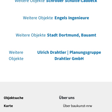
Weitere Objekte
Schröder Schulte-Ladbeck
Weitere Objekte
Engels Ingenieure
Weitere Objekte
Stadt Dortmund, Bauamt
Weitere
Ulrich Drahtler | Planungsgruppe
Objekte
Drahtler GmbH
Über uns
Objektsuche
Karte
Über baukunst-nrw