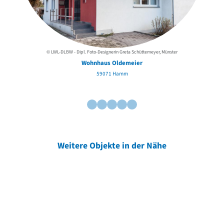
© LWL-DLBW - Dipl. Foto-Designerin Greta Schüttemeyer, Münster
Wohnhaus Oldemeier
59071 Hamm
Weitere Objekte in der Nähe
Weitere Objekte