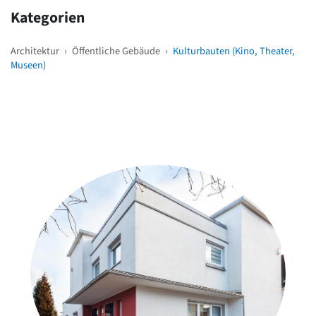
Kategorien
Architektur
›
Öffentliche Gebäude
›
Kulturbauten (Kino, Theater,
Museen)
Weitere Objekte
in der Nähe