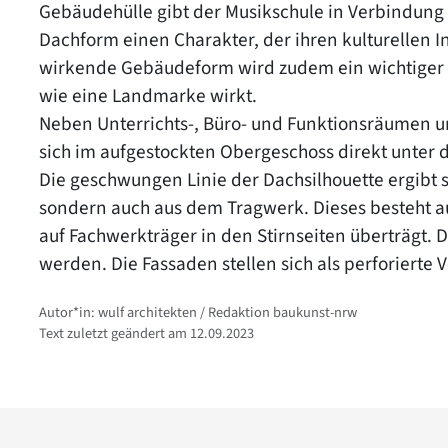
Gebäudehülle gibt der Musikschule in Verbindun
Dachform einen Charakter, der ihren kulturellen I
wirkende Gebäudeform wird zudem ein wichtiger O
wie eine Landmarke wirkt.
Neben Unterrichts-, Büro- und Funktionsräumen um
sich im aufgestockten Obergeschoss direkt unte
Die geschwungen Linie der Dachsilhouette ergibt 
sondern auch aus dem Tragwerk. Dieses besteht au
auf Fachwerkträger in den Stirnseiten überträgt. 
werden. Die Fassaden stellen sich als perforierte 
Autor*in: wulf architekten / Redaktion baukunst-nrw
Text zuletzt geändert am 12.09.2023