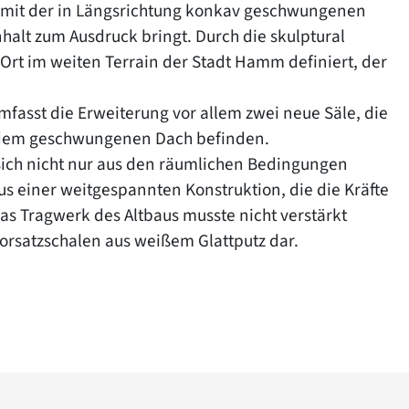
g mit der in Längsrichtung konkav geschwungenen
nhalt zum Ausdruck bringt. Durch die skulptural
rt im weiten Terrain der Stadt Hamm definiert, der
fasst die Erweiterung vor allem zwei neue Säle, die
r dem geschwungenen Dach befinden.
sich nicht nur aus den räumlichen Bedingungen
s einer weitgespannten Konstruktion, die die Kräfte
Das Tragwerk des Altbaus musste nicht verstärkt
Vorsatzschalen aus weißem Glattputz dar.