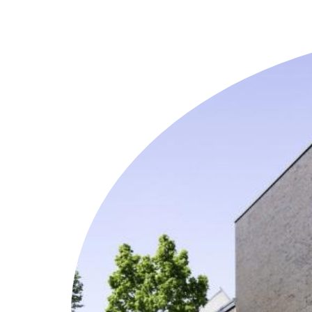
Weitere Objekte
i