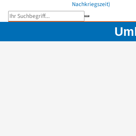
Nachkriegszeit)
Suchbegriff eingeben
Umb