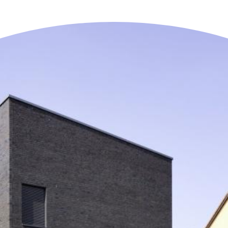
n der Nähe