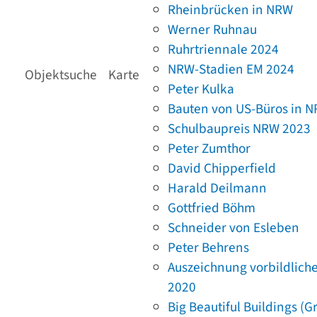
Rheinbrücken in NRW
Werner Ruhnau
Ruhrtriennale 2024
NRW-Stadien EM 2024
Objektsuche
Karte
Peter Kulka
Bauten von US-Büros in 
Schulbaupreis NRW 2023
Peter Zumthor
David Chipperfield
Harald Deilmann
Gottfried Böhm
Schneider von Esleben
Peter Behrens
Auszeichnung vorbildlich
2020
Big Beautiful Buildings (