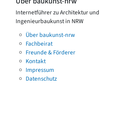
Über baukunst-nrw
Internetführer zu Architektur und
Ingenieurbaukunst in NRW
Über baukunst-nrw
Fachbeirat
Freunde & Förderer
Kontakt
Impressum
Datenschutz