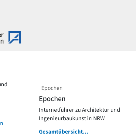
 und
Epochen
Epochen
Internetführer zu Architektur und
Ingenieurbaukunst in NRW
on
Gesamtübersicht...