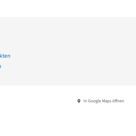
ekten
m
In Google Maps öffnen