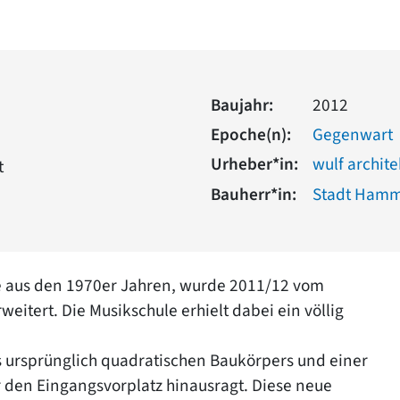
Baujahr:
2012
Epoche(n):
Gegenwart
Urheber*in:
wulf archit
t
Bauherr*in:
Stadt Ham
e aus den 1970er Jahren, wurde 2011/12 vom
eitert. Die Musikschule erhielt dabei ein völlig
s ursprünglich quadratischen Baukörpers und einer
den Eingangsvorplatz hinausragt. Diese neue