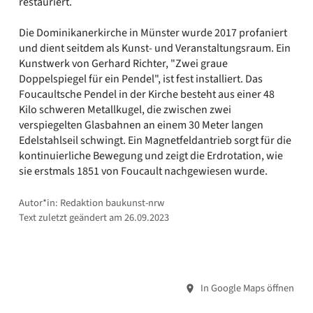
restauriert.
Die Dominikanerkirche in Münster wurde 2017 profaniert
und dient seitdem als Kunst- und Veranstaltungsraum. Ein
Kunstwerk von Gerhard Richter, "Zwei graue
Doppelspiegel für ein Pendel", ist fest installiert. Das
Foucaultsche Pendel in der Kirche besteht aus einer 48
Kilo schweren Metallkugel, die zwischen zwei
verspiegelten Glasbahnen an einem 30 Meter langen
Edelstahlseil schwingt. Ein Magnetfeldantrieb sorgt für die
kontinuierliche Bewegung und zeigt die Erdrotation, wie
sie erstmals 1851 von Foucault nachgewiesen wurde.
Autor*in: Redaktion baukunst-nrw
Text zuletzt geändert am 26.09.2023
In Google Maps öffnen