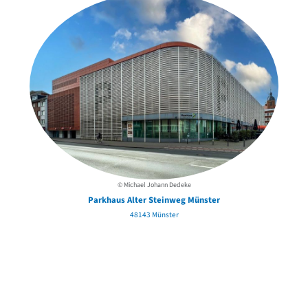
© Michael Johann Dedeke
Parkhaus Alter Steinweg Münster
48143 Münster