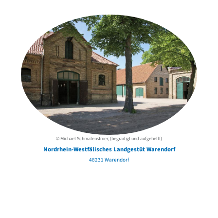
der Urheber*innen
© Michael Schmalenstroer; (begradigt und aufgehellt)
Nordrhein-Westfälisches Landgestüt Warendorf
48231 Warendorf