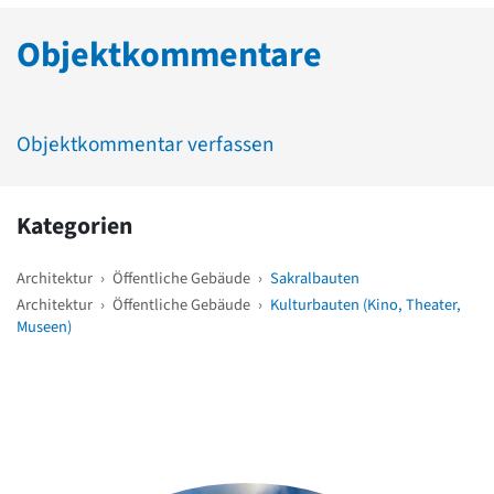
Objektkommentare
Objektkommentar verfassen
Kategorien
Architektur
›
Öffentliche Gebäude
›
Sakralbauten
Architektur
›
Öffentliche Gebäude
›
Kulturbauten (Kino, Theater,
Museen)
Weitere Objekte
in der Nähe