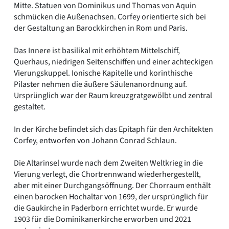
Mitte. Statuen von Dominikus und Thomas von Aquin
schmücken die Außenachsen. Corfey orientierte sich bei
der Gestaltung an Barockkirchen in Rom und Paris.
Das Innere ist basilikal mit erhöhtem Mittelschiff,
Querhaus, niedrigen Seitenschiffen und einer achteckigen
Vierungskuppel. Ionische Kapitelle und korinthische
Pilaster nehmen die äußere Säulenanordnung auf.
Ursprünglich war der Raum kreuzgratgewölbt und zentral
gestaltet.
In der Kirche befindet sich das Epitaph für den Architekten
Corfey, entworfen von Johann Conrad Schlaun.
Die Altarinsel wurde nach dem Zweiten Weltkrieg in die
Vierung verlegt, die Chortrennwand wiederhergestellt,
aber mit einer Durchgangsöffnung. Der Chorraum enthält
einen barocken Hochaltar von 1699, der ursprünglich für
die Gaukirche in Paderborn errichtet wurde. Er wurde
1903 für die Dominikanerkirche erworben und 2021