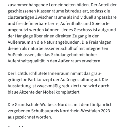
zusammenhängende Lerneinheiten bilden. Der Anteil der
geschlossenen Klassenräume ist reduziert, sodass die
clusterartigen Zwischenräume als individuell anpassbare
und frei definierbare Lern-, Aufenthalts und Spielorte
umgenutzt werden können. Jedes Geschoss ist aufgrund
der Hanglage über einen direkten Zugang in den
Außenraum an die Natur angebunden. Die Freianlagen
dienen als naturbelassener Schulhof mit integrierten
Außenklassen, die das Schulangebot mit hoher
Aufenthaltsqualität in den Außenraum erweitern.
Der lichtdurchflutete Innenraum nimmt das grau-
grüngelbe Farbkonzept der Außengestaltung auf. Die
Ausstattung ist zweckmäßig reduziert und wird durch
blaue Akzente der Möbel komplettiert.
Die Grundschule Wolbeck-Nord ist mit dem fünfjährlich
vergebenen Schulbaupreis Nordrhein-Westfalen 2023
ausgezeichnet worden.