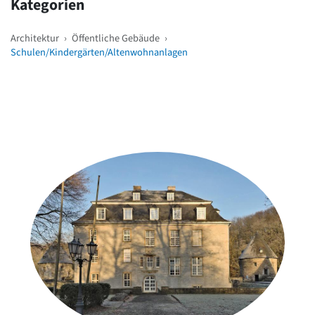
Kategorien
Architektur
›
Öffentliche Gebäude
›
Schulen/Kindergärten/Altenwohnanlagen
Weitere Objekte
in der Nähe