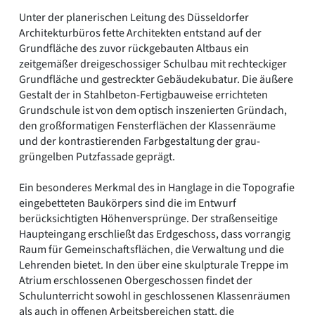
Unter der planerischen Leitung des Düsseldorfer
Architekturbüros fette Architekten entstand auf der
Grundfläche des zuvor rückgebauten Altbaus ein
zeitgemäßer dreigeschossiger Schulbau mit rechteckiger
Grundfläche und gestreckter Gebäudekubatur. Die äußere
Gestalt der in Stahlbeton-Fertigbauweise errichteten
Grundschule ist von dem optisch inszenierten Gründach,
den großformatigen Fensterflächen der Klassenräume
und der kontrastierenden Farbgestaltung der grau-
grüngelben Putzfassade geprägt.
Ein besonderes Merkmal des in Hanglage in die Topografie
eingebetteten Baukörpers sind die im Entwurf
berücksichtigten Höhenversprünge. Der straßenseitige
Haupteingang erschließt das Erdgeschoss, dass vorrangig
Raum für Gemeinschaftsflächen, die Verwaltung und die
Lehrenden bietet. In den über eine skulpturale Treppe im
Atrium erschlossenen Obergeschossen findet der
Schulunterricht sowohl in geschlossenen Klassenräumen
als auch in offenen Arbeitsbereichen statt, die