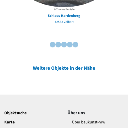
© Yvonne Bentele
Schloss Hardenberg
42553 Velbert
Weitere Objekte in der Nähe
Über uns
Objektsuche
Karte
Über baukunst-nrw