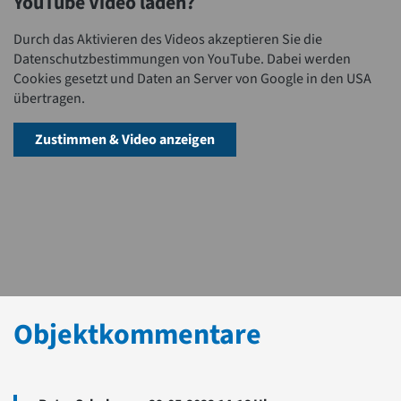
YouTube Video laden?
Durch das Aktivieren des Videos akzeptieren Sie die
Datenschutzbestimmungen von YouTube. Dabei werden
Cookies gesetzt und Daten an Server von Google in den USA
übertragen.
Zustimmen & Video anzeigen
Objektkommentare