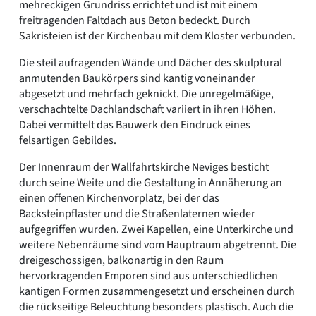
mehreckigen Grundriss errichtet und ist mit einem
freitragenden Faltdach aus Beton bedeckt. Durch
Sakristeien ist der Kirchenbau mit dem Kloster verbunden.
Die steil aufragenden Wände und Dächer des skulptural
anmutenden Baukörpers sind kantig voneinander
abgesetzt und mehrfach geknickt. Die unregelmäßige,
verschachtelte Dachlandschaft variiert in ihren Höhen.
Dabei vermittelt das Bauwerk den Eindruck eines
felsartigen Gebildes.
Der Innenraum der Wallfahrtskirche Neviges besticht
durch seine Weite und die Gestaltung in Annäherung an
einen offenen Kirchenvorplatz, bei der das
Backsteinpflaster und die Straßenlaternen wieder
aufgegriffen wurden. Zwei Kapellen, eine Unterkirche und
weitere Nebenräume sind vom Hauptraum abgetrennt. Die
dreigeschossigen, balkonartig in den Raum
hervorkragenden Emporen sind aus unterschiedlichen
kantigen Formen zusammengesetzt und erscheinen durch
die rückseitige Beleuchtung besonders plastisch. Auch die