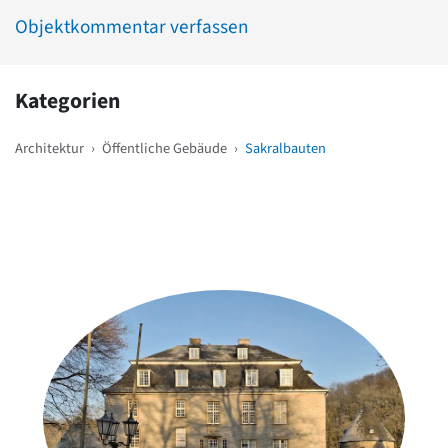
Objektkommentar verfassen
Kategorien
Architektur
›
Öffentliche Gebäude
›
Sakralbauten
Weitere Objekte
in der Nähe