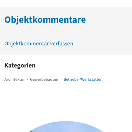
Objektkommentare
Objektkommentar verfassen
Kategorien
Architektur
›
Gewerbebauten
›
Betriebs-/Werkstätten
Weitere Objekte
in der Nähe