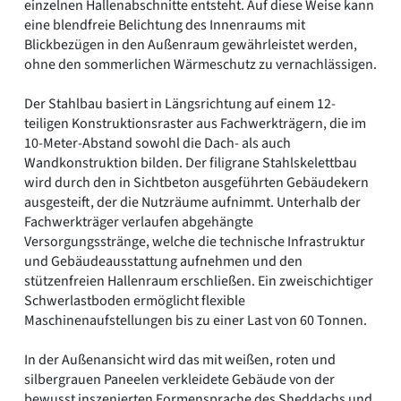
einzelnen Hallenabschnitte entsteht. Auf diese Weise kann
eine blendfreie Belichtung des Innenraums mit
Blickbezügen in den Außenraum gewährleistet werden,
ohne den sommerlichen Wärmeschutz zu vernachlässigen.
Der Stahlbau basiert in Längsrichtung auf einem 12-
teiligen Konstruktionsraster aus Fachwerkträgern, die im
10-Meter-Abstand sowohl die Dach- als auch
Wandkonstruktion bilden. Der filigrane Stahlskelettbau
wird durch den in Sichtbeton ausgeführten Gebäudekern
ausgesteift, der die Nutzräume aufnimmt. Unterhalb der
Fachwerkträger verlaufen abgehängte
Versorgungsstränge, welche die technische Infrastruktur
und Gebäudeausstattung aufnehmen und den
stützenfreien Hallenraum erschließen. Ein zweischichtiger
Schwerlastboden ermöglicht flexible
Maschinenaufstellungen bis zu einer Last von 60 Tonnen.
In der Außenansicht wird das mit weißen, roten und
silbergrauen Paneelen verkleidete Gebäude von der
bewusst inszenierten Formensprache des Sheddachs und