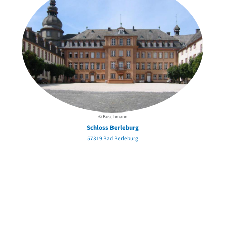
© Buschmann
Schloss Berleburg
57319 Bad Berleburg