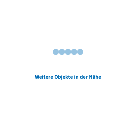
Weitere Objekte in der Nähe
Weitere Objekte
der Urheber*innen