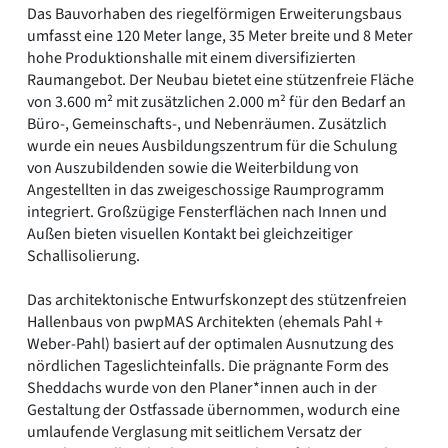
Das Bauvorhaben des riegelförmigen Erweiterungsbaus
umfasst eine 120 Meter lange, 35 Meter breite und 8 Meter
hohe Produktionshalle mit einem diversifizierten
Raumangebot. Der Neubau bietet eine stützenfreie Fläche
von 3.600 m² mit zusätzlichen 2.000 m² für den Bedarf an
Büro-, Gemeinschafts-, und Nebenräumen. Zusätzlich
wurde ein neues Ausbildungszentrum für die Schulung
von Auszubildenden sowie die Weiterbildung von
Angestellten in das zweigeschossige Raumprogramm
integriert. Großzügige Fensterflächen nach Innen und
Außen bieten visuellen Kontakt bei gleichzeitiger
Schallisolierung.
Das architektonische Entwurfskonzept des stützenfreien
Hallenbaus von pwpMAS Architekten (ehemals Pahl +
Weber-Pahl) basiert auf der optimalen Ausnutzung des
nördlichen Tageslichteinfalls. Die prägnante Form des
Sheddachs wurde von den Planer*innen auch in der
Gestaltung der Ostfassade übernommen, wodurch eine
umlaufende Verglasung mit seitlichem Versatz der