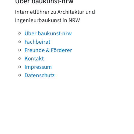
Über baukunst-nrw
Internetführer zu Architektur und
Ingenieurbaukunst in NRW
Über baukunst-nrw
Fachbeirat
Freunde & Förderer
Kontakt
Impressum
Datenschutz