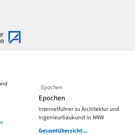
 und
Epochen
Epochen
Internetführer zu Architektur und
Ingenieurbaukunst in NRW
on
Gesamtübersicht...