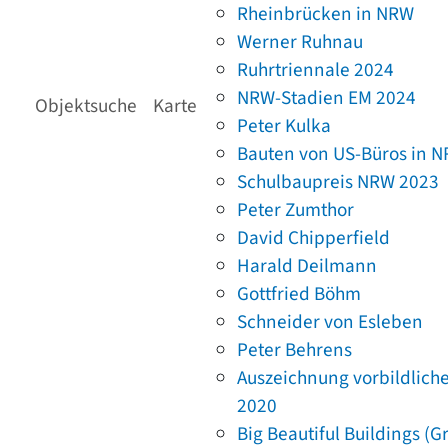
Rheinbrücken in NRW
Werner Ruhnau
Ruhrtriennale 2024
NRW-Stadien EM 2024
Objektsuche
Karte
Peter Kulka
Bauten von US-Büros in 
Schulbaupreis NRW 2023
Peter Zumthor
David Chipperfield
Harald Deilmann
Gottfried Böhm
Schneider von Esleben
Peter Behrens
Auszeichnung vorbildlich
2020
Big Beautiful Buildings (