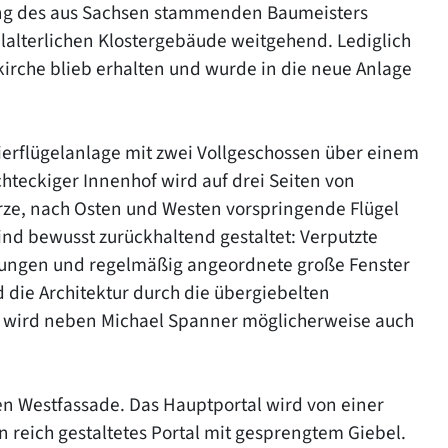
ung des aus Sachsen stammenden Baumeisters
elalterlichen Klostergebäude weitgehend. Lediglich
irche blieb erhalten und wurde in die neue Anlage
ierflügelanlage mit zwei Vollgeschossen über einem
chteckiger Innenhof wird auf drei Seiten von
rze, nach Osten und Westen vorspringende Flügel
ind bewusst zurückhaltend gestaltet: Verputzte
ungen und regelmäßig angeordnete große Fenster
 die Architektur durch die übergiebelten
er wird neben Michael Spanner möglicherweise auch
en Westfassade. Das Hauptportal wird von einer
n reich gestaltetes Portal mit gesprengtem Giebel.