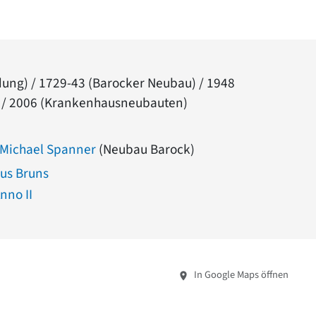
ung) / 1729-43 (Barocker Neubau) / 1948
 / 2006 (Krankenhausneubauten)
 Michael Spanner
(Neubau Barock)
us Bruns
nno II
In Google Maps öffnen