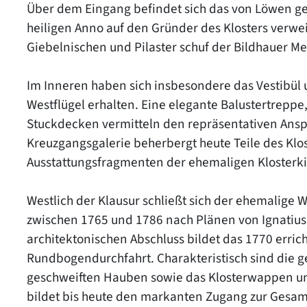
Über dem Eingang befindet sich das von Löwen g
heiligen Anno auf den Gründer des Klosters verwe
Giebelnischen und Pilaster schuf der Bildhauer M
Im Inneren haben sich insbesondere das Vestibül
Westflügel erhalten. Eine elegante Balustertreppe,
Stuckdecken vermitteln den repräsentativen Anspr
Kreuzgangsgalerie beherbergt heute Teile des Kl
Ausstattungsfragmenten der ehemaligen Klosterkir
Westlich der Klausur schließt sich der ehemalige W
zwischen 1765 und 1786 nach Plänen von Ignatius
architektonischen Abschluss bildet das 1770 erric
Rundbogendurchfahrt. Charakteristisch sind die
geschweiften Hauben sowie das Klosterwappen und
bildet bis heute den markanten Zugang zur Gesam