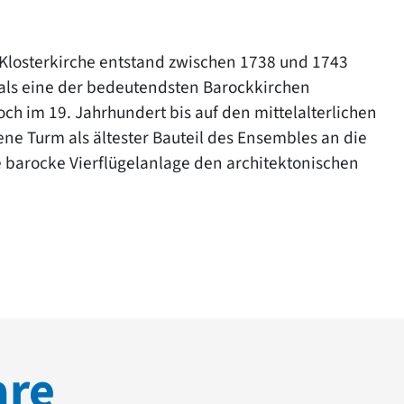
Klosterkirche entstand zwischen 1738 und 1743
 als eine der bedeutendsten Barockkirchen
och im 19. Jahrhundert bis auf den mittelalterlichen
ne Turm als ältester Bauteil des Ensembles an die
 barocke Vierflügelanlage den architektonischen
are