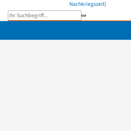
Nachkriegszeit)
Suchbegriff eingeben