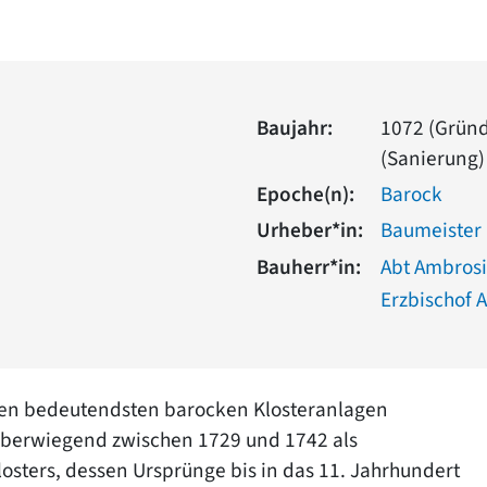
Baujahr:
1072 (Gründ
(Sanierung)
Epoche(n):
Barock
Urheber*in:
Baumeister
Bauherr*in:
Abt Ambrosi
Erzbischof A
 den bedeutendsten barocken Klosteranlagen
 überwiegend zwischen 1729 und 1742 als
osters, dessen Ursprünge bis in das 11. Jahrhundert