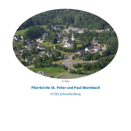
in der Nähe
© Teta
Pfarrkirche St. Peter und Paul Wormbach
57392 Schmallenberg