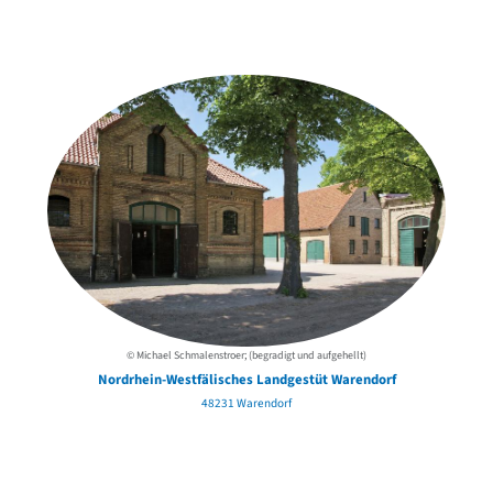
Weitere Objekte
der Urheber*innen
© Michael Schmalenstroer; (begradigt und aufgehellt)
Nordrhein-Westfälisches Landgestüt Warendorf
48231 Warendorf