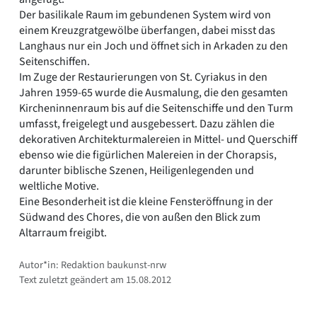
Der basilikale Raum im gebundenen System wird von
einem Kreuzgratgewölbe überfangen, dabei misst das
Langhaus nur ein Joch und öffnet sich in Arkaden zu den
Seitenschiffen.
Im Zuge der Restaurierungen von St. Cyriakus in den
Jahren 1959-65 wurde die Ausmalung, die den gesamten
Kircheninnenraum bis auf die Seitenschiffe und den Turm
umfasst, freigelegt und ausgebessert. Dazu zählen die
dekorativen Architekturmalereien in Mittel- und Querschiff
ebenso wie die figürlichen Malereien in der Chorapsis,
darunter biblische Szenen, Heiligenlegenden und
weltliche Motive.
Eine Besonderheit ist die kleine Fensteröffnung in der
Südwand des Chores, die von außen den Blick zum
Altarraum freigibt.
Autor*in: Redaktion baukunst-nrw
Text zuletzt geändert am 15.08.2012