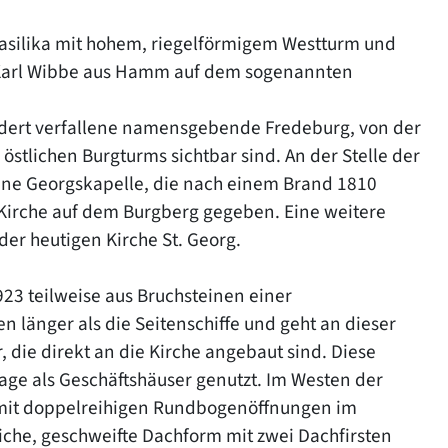
Basilika mit hohem, riegelförmigem Westturm und
n Karl Wibbe aus Hamm auf dem sogenannten
ndert verfallene namensgebende Fredeburg, von der
stlichen Burgturms sichtbar sind. An der Stelle der
 eine Georgskapelle, die nach einem Brand 1810
 Kirche auf dem Burgberg gegeben. Eine weitere
er heutigen Kirche St. Georg.
923 teilweise aus Bruchsteinen einer
en länger als die Seitenschiffe und geht an dieser
 die direkt an die Kirche angebaut sind. Diese
ge als Geschäftshäuser genutzt. Im Westen der
m mit doppelreihigen Rundbogenöffnungen im
iche, geschweifte Dachform mit zwei Dachfirsten