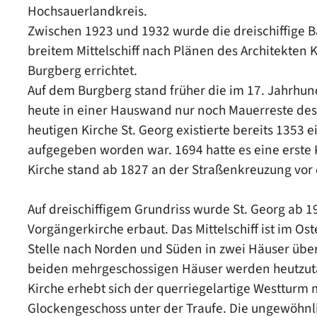
Hochsauerlandkreis.
Zwischen 1923 und 1932 wurde die dreischiffige 
breitem Mittelschiff nach Plänen des Architekte
Burgberg errichtet.
Auf dem Burgberg stand früher die im 17. Jahrhu
heute in einer Hauswand nur noch Mauerreste des ö
heutigen Kirche St. Georg existierte bereits 1353
aufgegeben worden war. 1694 hatte es eine erste
Kirche stand ab 1827 an der Straßenkreuzung vor d
Auf dreischiffigem Grundriss wurde St. Georg ab 1
Vorgängerkirche erbaut. Das Mittelschiff ist im Ost
Stelle nach Norden und Süden in zwei Häuser über,
beiden mehrgeschossigen Häuser werden heutzuta
Kirche erhebt sich der querriegelartige Westtur
Glockengeschoss unter der Traufe. Die ungewöhnl