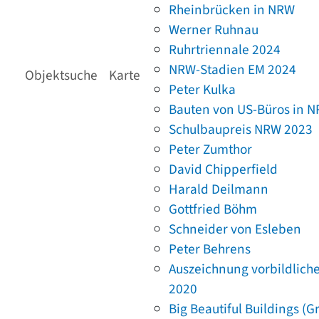
Rheinbrücken in NRW
Werner Ruhnau
Ruhrtriennale 2024
NRW-Stadien EM 2024
Objektsuche
Karte
Peter Kulka
Bauten von US-Büros in 
Schulbaupreis NRW 2023
Peter Zumthor
David Chipperfield
Harald Deilmann
Gottfried Böhm
Schneider von Esleben
Peter Behrens
Auszeichnung vorbildlich
2020
Big Beautiful Buildings (