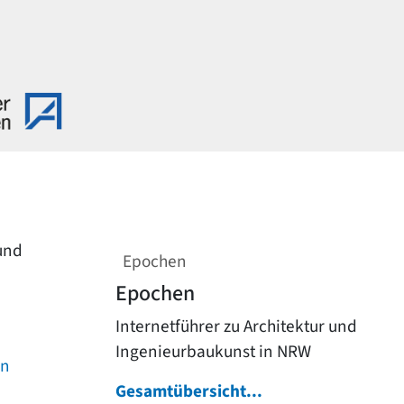
 und
Epochen
Epochen
Internetführer zu Architektur und
Ingenieurbaukunst in NRW
on
Gesamtübersicht...