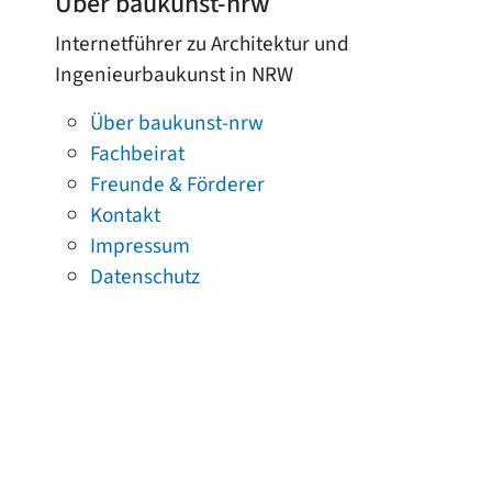
Über baukunst-nrw
Internetführer zu Architektur und
Ingenieurbaukunst in NRW
Über baukunst-nrw
Fachbeirat
Freunde & Förderer
Kontakt
Impressum
Datenschutz