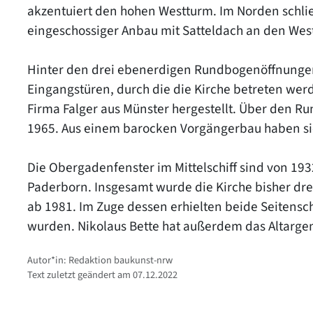
akzentuiert den hohen Westturm. Im Norden schli
eingeschossiger Anbau mit Satteldach an den Wes
Hinter den drei ebenerdigen Rundbogenöffnungen
Eingangstüren, durch die die Kirche betreten wer
Firma Falger aus Münster hergestellt. Über den R
1965. Aus einem barocken Vorgängerbau haben sic
Die Obergadenfenster im Mittelschiff sind von 19
Paderborn. Insgesamt wurde die Kirche bisher dre
ab 1981. Im Zuge dessen erhielten beide Seitenschi
wurden. Nikolaus Bette hat außerdem das Altarg
Autor*in: Redaktion baukunst-nrw
Text zuletzt geändert am 07.12.2022