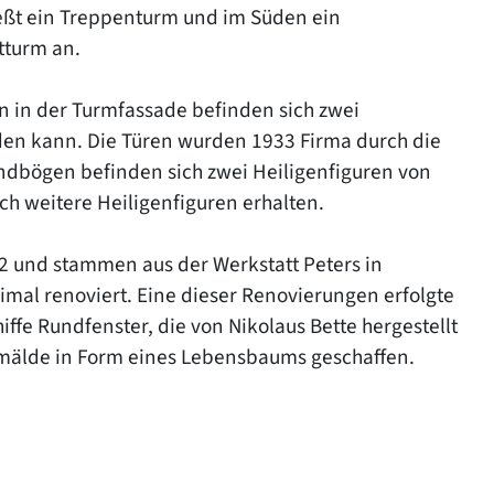
eßt ein Treppenturm und im Süden ein
tturm an.
 in der Turmfassade befinden sich zwei
den kann. Die Türen wurden 1933 Firma durch die
undbögen befinden sich zwei Heiligenfiguren von
h weitere Heiligenfiguren erhalten.
32 und stammen aus der Werkstatt Peters in
imal renoviert. Eine dieser Renovierungen erfolgte
ffe Rundfenster, die von Nikolaus Bette hergestellt
emälde in Form eines Lebensbaums geschaffen.