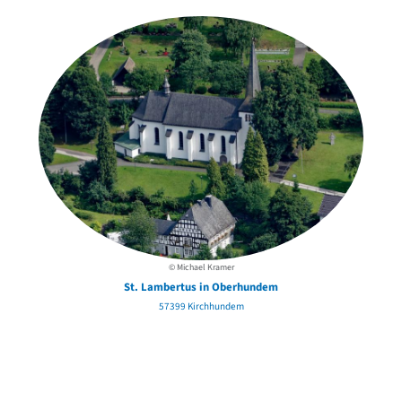
© Michael Kramer
St. Lambertus in Oberhundem
57399 Kirchhundem