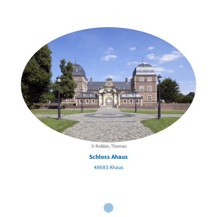
der Urheber*innen
© Robbin, Thomas
Schloss Ahaus
48683 Ahaus