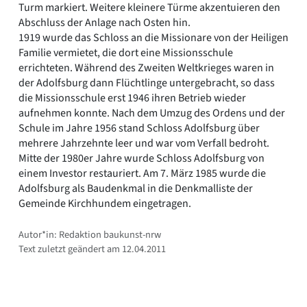
Turm markiert. Weitere kleinere Türme akzentuieren den
Abschluss der Anlage nach Osten hin.
1919 wurde das Schloss an die Missionare von der Heiligen
Familie vermietet, die dort eine Missionsschule
errichteten. Während des Zweiten Weltkrieges waren in
der Adolfsburg dann Flüchtlinge untergebracht, so dass
die Missionsschule erst 1946 ihren Betrieb wieder
aufnehmen konnte. Nach dem Umzug des Ordens und der
Schule im Jahre 1956 stand Schloss Adolfsburg über
mehrere Jahrzehnte leer und war vom Verfall bedroht.
Mitte der 1980er Jahre wurde Schloss Adolfsburg von
einem Investor restauriert. Am 7. März 1985 wurde die
Adolfsburg als Baudenkmal in die Denkmalliste der
Gemeinde Kirchhundem eingetragen.
Autor*in: Redaktion baukunst-nrw
Text zuletzt geändert am 12.04.2011