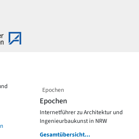
 und
Epochen
Epochen
Internetführer zu Architektur und
Ingenieurbaukunst in NRW
on
Gesamtübersicht...