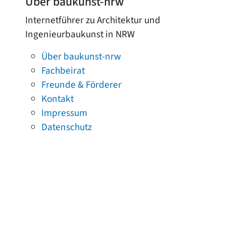
Über baukunst-nrw
Internetführer zu Architektur und
Ingenieurbaukunst in NRW
Über baukunst-nrw
Fachbeirat
Freunde & Förderer
Kontakt
Impressum
Datenschutz