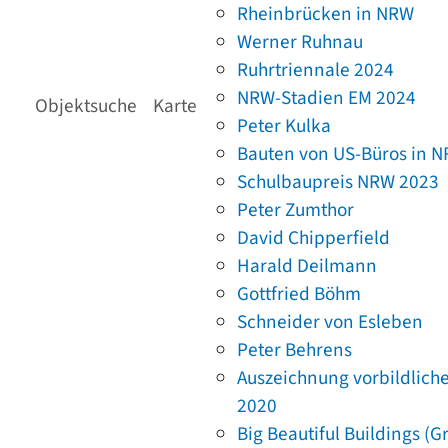
Rheinbrücken in NRW
Werner Ruhnau
Ruhrtriennale 2024
NRW-Stadien EM 2024
Objektsuche
Karte
Peter Kulka
Bauten von US-Büros in 
Schulbaupreis NRW 2023
Peter Zumthor
David Chipperfield
Harald Deilmann
Gottfried Böhm
Schneider von Esleben
Peter Behrens
Auszeichnung vorbildlich
2020
Big Beautiful Buildings (