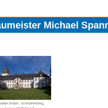
umeister Michael Span
Stefan Didam - Schmallenberg,