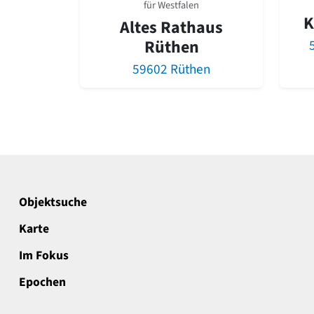
für Westfalen
K
Altes Rathaus
Rüthen
59602 Rüthen
Objektsuche
Karte
Im Fokus
Epochen