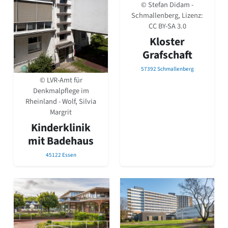
© Stefan Didam -
Schmallenberg, Lizenz:
CC BY-SA 3.0
Kloster
Grafschaft
57392 Schmallenberg
© LVR-Amt für
Denkmalpflege im
Rheinland - Wolf, Silvia
Margrit
Kinderklinik
mit Badehaus
45122 Essen