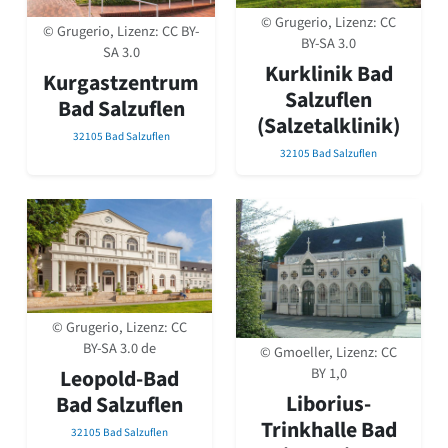
© Grugerio, Lizenz:
CC
© Grugerio, Lizenz:
CC BY-
BY-SA 3.0
SA 3.0
Kurklinik Bad
Kurgastzentrum
Salzuflen
Bad Salzuflen
(Salzetalklinik)
32105 Bad Salzuflen
32105 Bad Salzuflen
© Grugerio, Lizenz:
CC
BY-SA 3.0 de
© Gmoeller, Lizenz:
CC
BY 1,0
Leopold-Bad
Liborius-
Bad Salzuflen
Trinkhalle Bad
32105 Bad Salzuflen