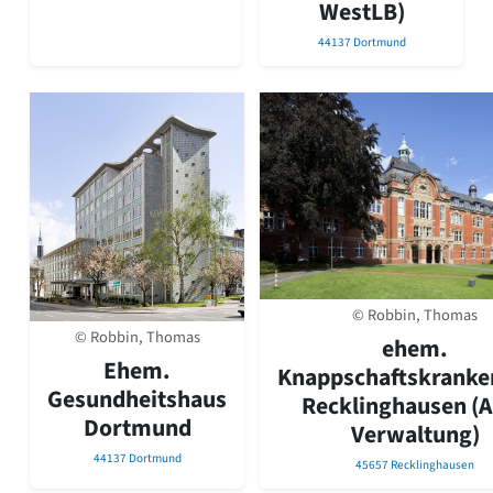
WestLB)
44137 Dortmund
© Robbin, Thomas
© Robbin, Thomas
ehem.
Ehem.
Knappschaftskranke
Gesundheitshaus
Recklinghausen (
Dortmund
Verwaltung)
44137 Dortmund
45657 Recklinghausen