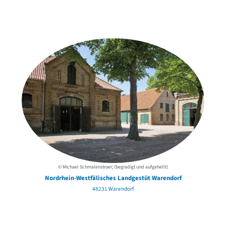
Weitere Objekte
der Urheber*innen
© Michael Schmalenstroer; (begradigt und aufgehellt)
Nordrhein-Westfälisches Landgestüt Warendorf
48231 Warendorf