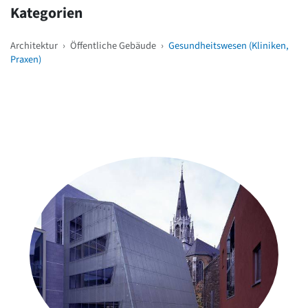
Kategorien
Architektur
›
Öffentliche Gebäude
›
Gesundheitswesen (Kliniken,
Praxen)
Weitere Objekte
in der Nähe