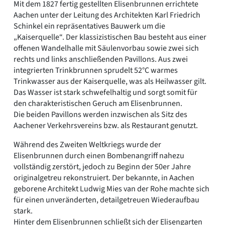
Mit dem 1827 fertig gestellten Elisenbrunnen errichtete
Aachen unter der Leitung des Architekten Karl Friedrich
Schinkel ein repräsentatives Bauwerk um die
„Kaiserquelle“. Der klassizistischen Bau besteht aus einer
offenen Wandelhalle mit Säulenvorbau sowie zwei sich
rechts und links anschließenden Pavillons. Aus zwei
integrierten Trinkbrunnen sprudelt 52°C warmes
Trinkwasser aus der Kaiserquelle, was als Heilwasser gilt.
Das Wasser ist stark schwefelhaltig und sorgt somit für
den charakteristischen Geruch am Elisenbrunnen.
Die beiden Pavillons werden inzwischen als Sitz des
Aachener Verkehrsvereins bzw. als Restaurant genutzt.
Während des Zweiten Weltkriegs wurde der
Elisenbrunnen durch einen Bombenangriff nahezu
vollständig zerstört, jedoch zu Beginn der 50er Jahre
originalgetreu rekonstruiert. Der bekannte, in Aachen
geborene Architekt Ludwig Mies van der Rohe machte sich
für einen unveränderten, detailgetreuen Wiederaufbau
stark.
Hinter dem Elisenbrunnen schließt sich der Elisengarten