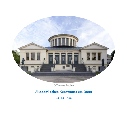
der Urheber*innen
© Thomas Robbin
Akademisches Kunstmuseum Bonn
53113 Bonn