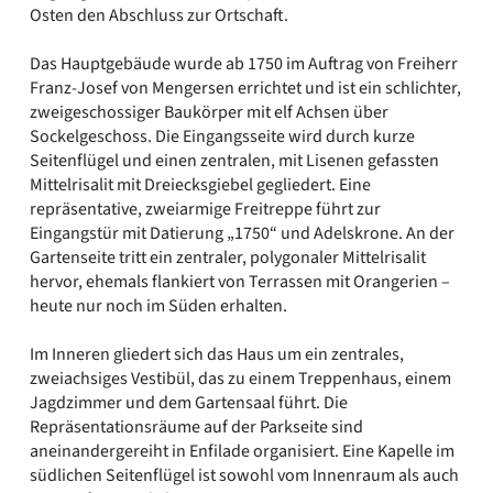
Osten den Abschluss zur Ortschaft.
Das Hauptgebäude wurde ab 1750 im Auftrag von Freiherr
Franz-Josef von Mengersen errichtet und ist ein schlichter,
zweigeschossiger Baukörper mit elf Achsen über
Sockelgeschoss. Die Eingangsseite wird durch kurze
Seitenflügel und einen zentralen, mit Lisenen gefassten
Mittelrisalit mit Dreiecksgiebel gegliedert. Eine
repräsentative, zweiarmige Freitreppe führt zur
Eingangstür mit Datierung „1750“ und Adelskrone. An der
Gartenseite tritt ein zentraler, polygonaler Mittelrisalit
hervor, ehemals flankiert von Terrassen mit Orangerien –
heute nur noch im Süden erhalten.
Im Inneren gliedert sich das Haus um ein zentrales,
zweiachsiges Vestibül, das zu einem Treppenhaus, einem
Jagdzimmer und dem Gartensaal führt. Die
Repräsentationsräume auf der Parkseite sind
aneinandergereiht in Enfilade organisiert. Eine Kapelle im
südlichen Seitenflügel ist sowohl vom Innenraum als auch