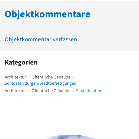
Objektkommentare
Objektkommentar verfassen
Kategorien
Architektur
›
Öffentliche Gebäude
›
Schlösser/Burgen/Stadtbefestigungen
Architektur
›
Öffentliche Gebäude
›
Sakralbauten
Weitere Objekte
in der Nähe