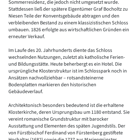
Sommerresidenz, die jedoch nicht umgesetzt wurde.
Stattdessen ließ der spätere Eigentümer Graf Bocholtz zu
Niesen Teile der Konventsgebäude abtragen und den
verbleibenden Bestand zu einem klassizistischen Schloss
umbauen. 1826 erfolgte aus wirtschaftlichen Gründen ein
erneuter Verkauf.
Im Laufe des 20. Jahrhunderts diente das Schloss
wechselnden Nutzungen, zuletzt als katholische Ferien-
und Bildungsstätte. Heute beherbergt es ein Hotel. Die
ursprüngliche Klosterstruktur ist im Schlosspark noch in
Ansätzen nachvollziehbar – rotsandsteinerne
Bodenplatten markieren den historischen
Gebäudeverlauf.
Architektonisch besonders bedeutend ist die erhaltene
Klosterkirche, deren Ursprungsbau um 1180 entstand. Sie
vereint romanische Grundstruktur mit barocker
Ausstattung und Elementen des späten Jugendstils. Der
von Fürstbischof Ferdinand von Fürstenberg gestiftete
Hochaltar (1682) sowie die 1737 aus Marienmünster