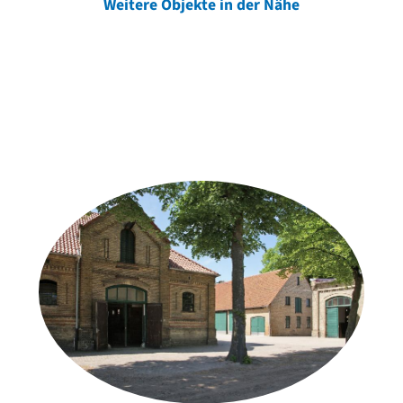
Weitere Objekte in der Nähe
Weitere Objekte
der Urheber*innen