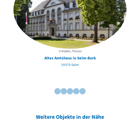
© Robbin, Thomas
Altes Amtshaus in Selm-Bork
59379 Selm
Weitere Objekte in der Nähe