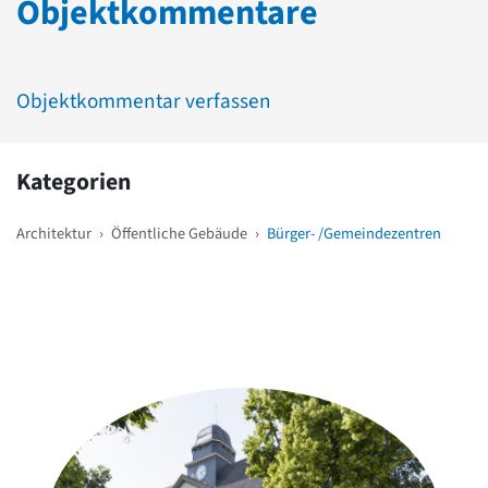
Objektkommentare
Objektkommentar verfassen
Kategorien
Architektur
›
Öffentliche Gebäude
›
Bürger- /Gemeindezentren
Weitere Objekte
in der Nähe