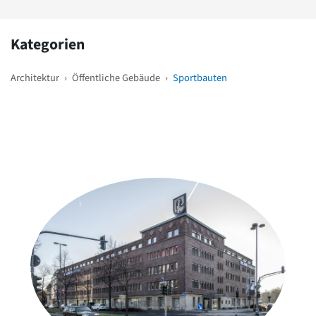
Kategorien
Architektur
›
Öffentliche Gebäude
›
Sportbauten
Weitere Objekte
in der Nähe