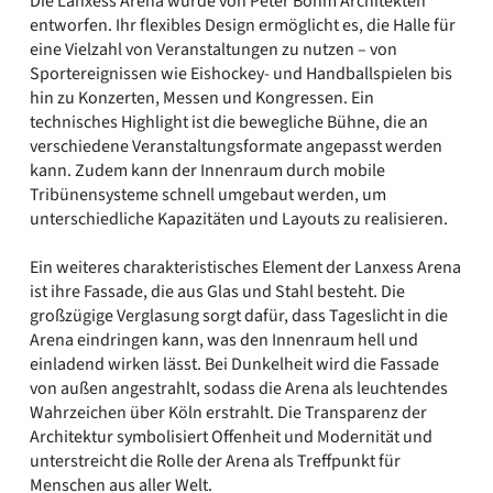
Die Lanxess Arena wurde von Peter Böhm Architekten
entworfen. Ihr flexibles Design ermöglicht es, die Halle für
eine Vielzahl von Veranstaltungen zu nutzen – von
Sportereignissen wie Eishockey- und Handballspielen bis
hin zu Konzerten, Messen und Kongressen. Ein
technisches Highlight ist die bewegliche Bühne, die an
verschiedene Veranstaltungsformate angepasst werden
kann. Zudem kann der Innenraum durch mobile
Tribünensysteme schnell umgebaut werden, um
unterschiedliche Kapazitäten und Layouts zu realisieren.
Ein weiteres charakteristisches Element der Lanxess Arena
ist ihre Fassade, die aus Glas und Stahl besteht. Die
großzügige Verglasung sorgt dafür, dass Tageslicht in die
Arena eindringen kann, was den Innenraum hell und
einladend wirken lässt. Bei Dunkelheit wird die Fassade
von außen angestrahlt, sodass die Arena als leuchtendes
Wahrzeichen über Köln erstrahlt. Die Transparenz der
Architektur symbolisiert Offenheit und Modernität und
unterstreicht die Rolle der Arena als Treffpunkt für
Menschen aus aller Welt.