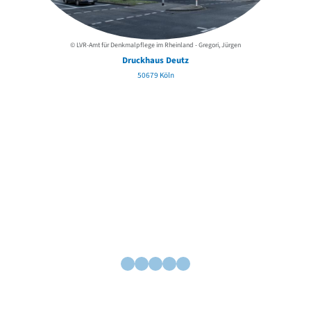
© LVR-Amt für Denkmalpflege im Rheinland - Gregori, Jürgen
Druckhaus Deutz
50679 Köln