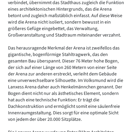
verbindet, übernimmt das Stadthaus zugleich die Funktion
eines architektonischen Hintergrunds, das die Arena
betont und zugleich maßstäblich einfasst. Auf diese Weise
wird die Arena nicht isoliert, sondern bewusst in ein
größeres Gefüge eingebettet, das Verwaltung,
Großveranstaltung und Stadtraum miteinander verzahnt.
Das herausragende Merkmal der Arena ist zweifellos das
gigantische, bogenförmige Stahltragwerk, das den
gesamten Bau überspannt. Dieser 76 Meter hohe Bogen,
der sich auf einer Länge von 260 Metern von einer Seite
der Arena zur anderen erstreckt, verleiht dem Gebäude
eine unverwechselbare Silhouette. Im Volksmund wird die
Lanxess Arena daher auch Henkelmännchen genannt. Der
Bogen dient nicht nur als ästhetisches Element, sondern
hat auch eine technische Funktion: Er trägt die
Dachkonstruktion und ermöglicht somit eine säulenfreie
Innenraumgestaltung. Dies sorgt für eine optimale Sicht
von jedem der über 20.000 Sitzplätze.