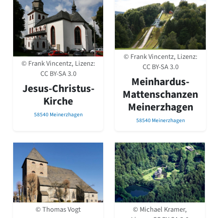
© Frank Vincentz, Lizenz:
© Frank Vincentz, Lizenz:
CC BY-SA 3.0
CC BY-SA 3.0
Meinhardus-
Jesus-Christus-
Mattenschanzen
Kirche
Meinerzhagen
58540 Meinerzhagen
58540 Meinerzhagen
© Thomas Vogt
© Michael Kramer,