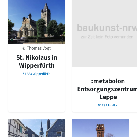
© Thomas Vogt
St. Nikolaus in
Wipperfürth
51688 Wipperfürth
:metabolon
Entsorgungszentru
Leppe
51789 Lindlar