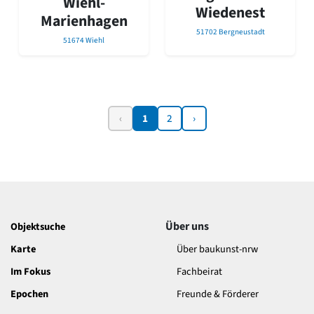
Wiehl-
Wiedenest
Marienhagen
51702 Bergneustadt
51674 Wiehl
‹
1
2
›
Über uns
Objektsuche
Karte
Über baukunst-nrw
Im Fokus
Fachbeirat
Epochen
Freunde & Förderer