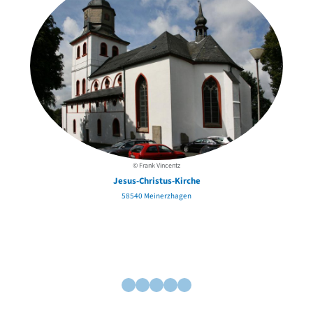
© Frank Vincentz
Jesus-Christus-Kirche
58540 Meinerzhagen