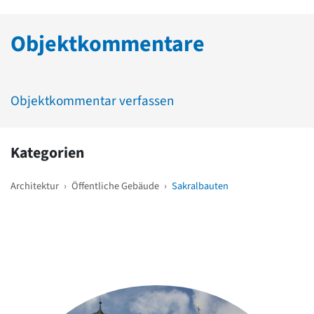
Objektkommentare
Objektkommentar verfassen
Kategorien
Architektur
›
Öffentliche Gebäude
›
Sakralbauten
Weitere Objekte
in der Nähe