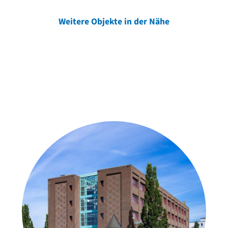
Weitere Objekte in der Nähe
Weitere Objekte
der Urheber*innen