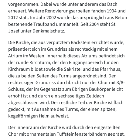
vorgenommen. Dabei wurde unter anderem das Dach
erneuert. Weitere Renovierungsarbeiten fanden 1994 und
2012 statt. Im Jahr 2002 wurde das ursprünglich aus Beton
bestehende Traufband ummantelt. Seit 2004 steht St.
Josef unter Denkmalschutz.
Die Kirche, die aus verputztem Backstein errichtet wurde,
präsentiert sich im Grundriss als rechteckig mit einem
Atrium im Westen. Innerhalb dieses Atriums befindet sich
der runde Kirchturm, der den Eingangsbereich für den
Kirchraum bildet sowie die Sakristei und das Pfarrhaus,
die zu beiden Seiten des Turms angeordnet sind. Den
rechteckigen Grundriss durchbricht nur der Chor mit 3/8-
Schluss, der im Gegensatz zum übrigen Baukörper leicht
erhöht ist und durch ein sechsseitiges Zeltdach
abgeschlossen wird. Der restliche Teil der Kirche ist flach
gedeckt, mit Ausnahme des Turms, der einen spitzen,
kegelförmigen Helm aufweist.
Der Innenraum der Kirche wird durch den eingestellten
Chor mit ornamentalen Tuffsteinfensterbändern geprägt.