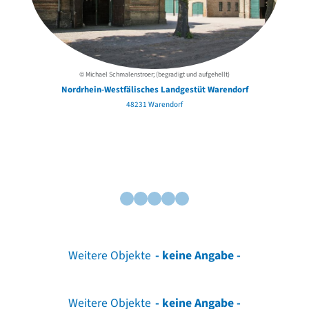
© Michael Schmalenstroer; (begradigt und aufgehellt)
Nordrhein-Westfälisches Landgestüt Warendorf
48231 Warendorf
Weitere Objekte
- keine Angabe -
Weitere Objekte
- keine Angabe -