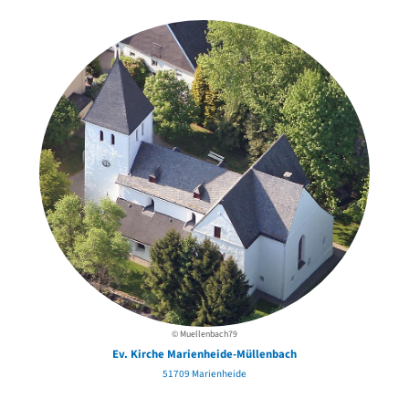
© Muellenbach79
Ev. Kirche Marienheide-Müllenbach
51709 Marienheide