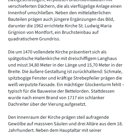
verschieferten Dächern, die als vierflügelige Anlage einen
Innenhof umschließen. Neben den mittelalterlichen
Bauteilen prägen auch jüngere Ergänzungen das Bild,
darunter die 1962 errichtete Kirche St. Ludwig Maria
Grignion von Montfort, ein Bruchsteinbau auf
quadratischem Grundriss.
Die um 1470 vollendete Kirche präsentiert sich als
spätgotische Hallenkirche mit dreischiffigem Langhaus
und misst 34,80 Meter in der Länge und 15,70 Meter in der
Breite. Die äußere Gestaltung ist zurückhaltend: Schmale,
spitzbogige Fenster und kräftige Strebepfeiler prägen die
weiß verputzte Fassade. Ein mächtiger Glockenturm fehlt –
typisch für die Bauweise der Bettelorden. Stattdessen
wurde nach einem Brand von 1717 ein schlanker
Dachreiter über der Vierung aufgesetzt.
Den Innenraum der Kirche prägen steil aufragende
Gewölbe auf massiven Säulen und drei Altäre aus dem 18.
Jahrhundert. Neben dem Hauptaltar mit seiner