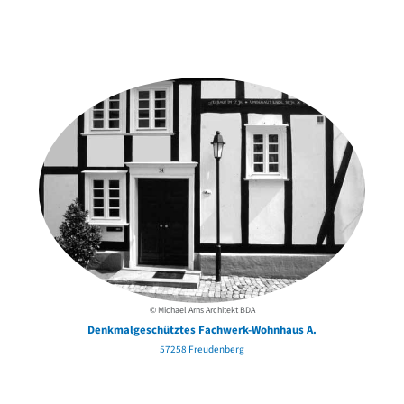
Weitere Objekte
der Urheber*innen
© Michael Arns Architekt BDA
Denkmalgeschütztes Fachwerk-Wohnhaus A.
57258 Freudenberg