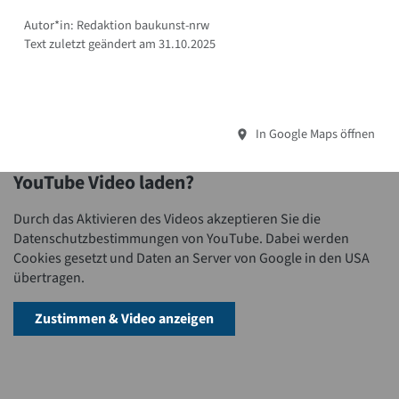
Autor*in: Redaktion baukunst-nrw
Text zuletzt geändert am 31.10.2025
In Google Maps öffnen
YouTube Video laden?
Durch das Aktivieren des Videos akzeptieren Sie die
Datenschutzbestimmungen von YouTube. Dabei werden
Cookies gesetzt und Daten an Server von Google in den USA
übertragen.
Zustimmen & Video anzeigen