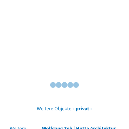
Weitere Objekte
- privat -
Weitere
Wolfgang Zeh | Hutta Architektur