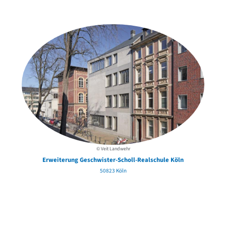
in der Nähe
© Veit Landwehr
Erweiterung Geschwister-Scholl-Realschule Köln
50823 Köln