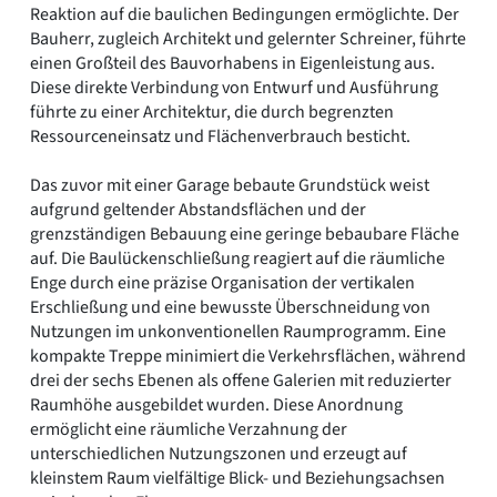
Reaktion auf die baulichen Bedingungen ermöglichte. Der
Bauherr, zugleich Architekt und gelernter Schreiner, führte
einen Großteil des Bauvorhabens in Eigenleistung aus.
Diese direkte Verbindung von Entwurf und Ausführung
führte zu einer Architektur, die durch begrenzten
Ressourceneinsatz und Flächenverbrauch besticht.
Das zuvor mit einer Garage bebaute Grundstück weist
aufgrund geltender Abstandsflächen und der
grenzständigen Bebauung eine geringe bebaubare Fläche
auf. Die Baulückenschließung reagiert auf die räumliche
Enge durch eine präzise Organisation der vertikalen
Erschließung und eine bewusste Überschneidung von
Nutzungen im unkonventionellen Raumprogramm. Eine
kompakte Treppe minimiert die Verkehrsflächen, während
drei der sechs Ebenen als offene Galerien mit reduzierter
Raumhöhe ausgebildet wurden. Diese Anordnung
ermöglicht eine räumliche Verzahnung der
unterschiedlichen Nutzungszonen und erzeugt auf
kleinstem Raum vielfältige Blick- und Beziehungsachsen