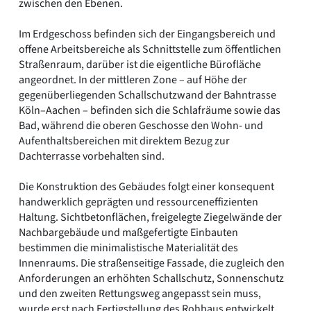
zwischen den Ebenen.
Im Erdgeschoss befinden sich der Eingangsbereich und
offene Arbeitsbereiche als Schnittstelle zum öffentlichen
Straßenraum, darüber ist die eigentliche Bürofläche
angeordnet. In der mittleren Zone – auf Höhe der
gegenüberliegenden Schallschutzwand der Bahntrasse
Köln–Aachen – befinden sich die Schlafräume sowie das
Bad, während die oberen Geschosse den Wohn- und
Aufenthaltsbereichen mit direktem Bezug zur
Dachterrasse vorbehalten sind.
Die Konstruktion des Gebäudes folgt einer konsequent
handwerklich geprägten und ressourceneffizienten
Haltung. Sichtbetonflächen, freigelegte Ziegelwände der
Nachbargebäude und maßgefertigte Einbauten
bestimmen die minimalistische Materialität des
Innenraums. Die straßenseitige Fassade, die zugleich den
Anforderungen an erhöhten Schallschutz, Sonnenschutz
und den zweiten Rettungsweg angepasst sein muss,
wurde erst nach Fertigstellung des Rohbaus entwickelt