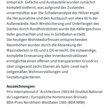
entsprach. Gefache und Ausbauteile wurden zunächst
komplett entfernt, was aufgrund des Zustandes
unvermeidbar war. Die Schadenanalyse der Hölzer ergab
die Herausnahme und den Austausch von etwa 60 % der
Außenwände. Nach Windsicherung und Unterfangen des
Daches durch Rundholzstützen wurde das Kellergeschoss
tiefer geschachtet und neu in Sichtbeton erstellt.
Die heutigen Wohnbedürfnissen entsprechenden
Raumhöhen wurden durch die Absenkung der
Massivdecken in EG und 1.OG erreicht. Die notwendige,
komplette Erneuerung aller Innenkonstruktionen
ermöglichte einen offenen und transparenten Grundriss
über insgesamt sechs Ebenen als Split- Level nach
zeitgemäßen Wohnvorstellungen und
Gestaltungskriterien.
Auszeichnungen:
Prix International d´Architecture 1983/84 (Institut National
du Logement / Europäische Kommission Brüssel)
BDA-Preis Nordrhein-Westfalen 1985 (BDA NRW)