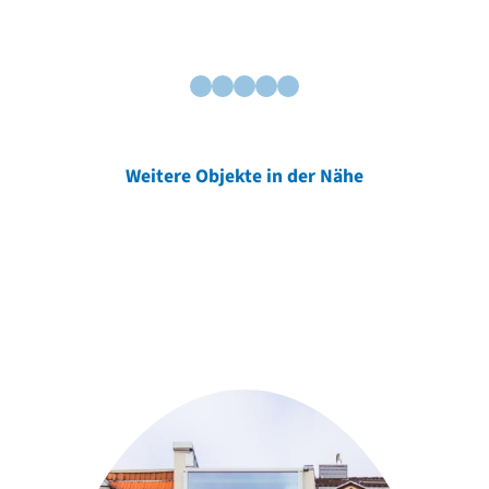
Weitere Objekte in der Nähe
Weitere Objekte
der Urheber*innen