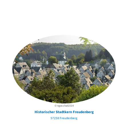
Weitere Objekte
in der Nähe
© ngocchat1014
Historischer Stadtkern Freudenberg
57258 Freudenberg