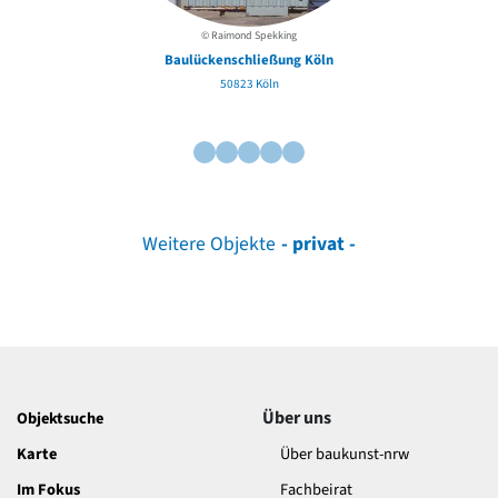
© Raimond Spekking
Baulückenschließung Köln
50823 Köln
Weitere Objekte
- privat -
Über uns
Objektsuche
Karte
Über baukunst-nrw
Im Fokus
Fachbeirat