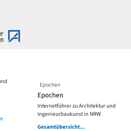
 und
Epochen
Epochen
Internetführer zu Architektur und
Ingenieurbaukunst in NRW
on
Gesamtübersicht...