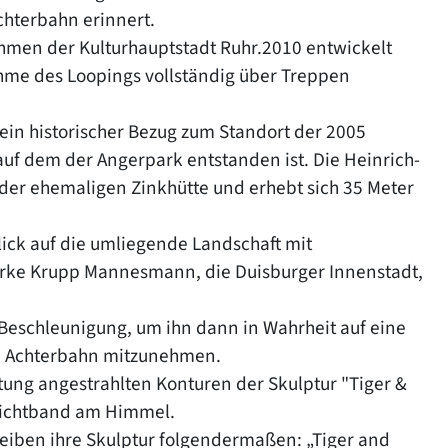
chterbahn erinnert.
hmen der Kulturhauptstadt Ruhr.2010 entwickelt
ahme des Loopings vollständig über Treppen
ein historischer Bezug zum Standort der 2005
auf dem der Angerpark entstanden ist. Die Heinrich-
der ehemaligen Zinkhütte und erhebt sich 35 Meter
ick auf die umliegende Landschaft mit
erke Krupp Mannesmann, die Duisburger Innenstadt,
Beschleunigung, um ihn dann in Wahrheit auf eine
n Achterbahn mitzunehmen.
ung angestrahlten Konturen der Skulptur "Tiger &
 Lichtband am Himmel.
reiben ihre Skulptur folgendermaßen: „Tiger and