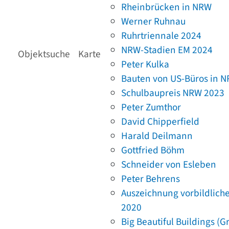
Rheinbrücken in NRW
Werner Ruhnau
Ruhrtriennale 2024
NRW-Stadien EM 2024
Objektsuche
Karte
Peter Kulka
Bauten von US-Büros in 
Schulbaupreis NRW 2023
Peter Zumthor
David Chipperfield
Harald Deilmann
Gottfried Böhm
Schneider von Esleben
Peter Behrens
Auszeichnung vorbildlich
2020
Big Beautiful Buildings (