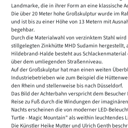
Landmarke, die in ihrer Form an eine klassische A
Die über 20 Meter hohe Großskulptur wurde im Ra
und ist bis zu einer Höhe von 13 Metern mit Ausn
begehbar.
Durch die Materialwahl von verzinktem Stahl wird 
stillgelegten Zinkhütte MHD Sudamin hergestellt, 
Hildebrand-Halde besteht aus Schlackenmaterial 
über dem umliegenden Straßenniveau.
Auf der Großskulptur hat man einen weiten Überbl
Industriebetrieben wie zum Beispiel die Hüttenw
den Rhein und stellenweise bis nach Düsseldorf.
Das Bild der Achterbahn verspricht dem Besucher 
Reise zu Fuß durch die Windungen der imaginäre
Nachts erscheinen die von moderner LED-Beleucht
Turtle - Magic Mountain" als weithin leuchtendes
Die Künstler Heike Mutter und Ulrich Genth besch