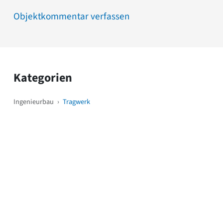
Objektkommentar verfassen
Kategorien
Ingenieurbau
›
Tragwerk
Weitere Objekte
i