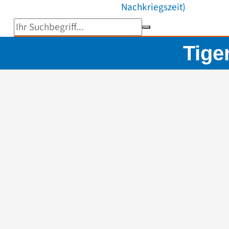
Nachkriegszeit)
Suchbegriff eingeben
Tige