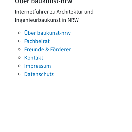
Über baukunst-nrw
Internetführer zu Architektur und
Ingenieurbaukunst in NRW
Über baukunst-nrw
Fachbeirat
Freunde & Förderer
Kontakt
Impressum
Datenschutz