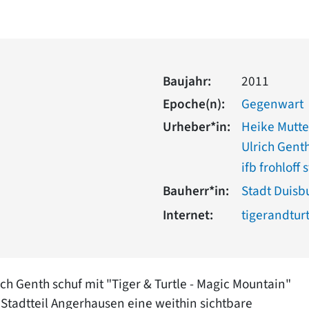
Baujahr:
2011
Epoche(n):
Gegenwart
Urheber*in:
Heike Mutte
Ulrich Gent
ifb frohloff 
Bauherr*in:
Stadt Duisb
Internet:
tigerandtur
h Genth schuf mit "Tiger & Turtle - Magic Mountain"
Stadtteil Angerhausen eine weithin sichtbare